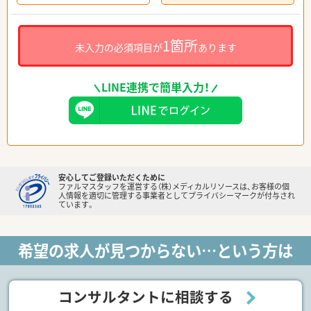
1箇所
未入力の必須項目が
あります
LINE連携で簡単入力！
安心してご登録いただくために
ファルマスタッフを運営する（株）メディカルリソースは、お客様の個
人情報を適切に管理する事業者としてプライバシーマークが付与され
ています。
希望の求人が見つからない…という方は
コンサルタントに相談する