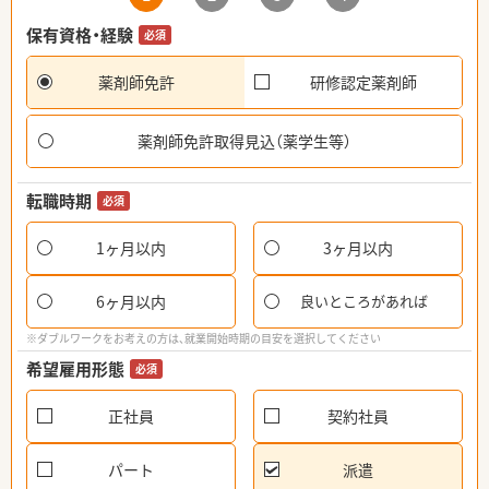
保有資格・経験
必須
薬剤師免許
研修認定薬剤師
薬剤師免許取得見込（薬学生等）
転職時期
必須
1ヶ月以内
3ヶ月以内
6ヶ月以内
良いところがあれば
※ダブルワークをお考えの方は、就業開始時期の目安を選択してください
希望雇用形態
必須
正社員
契約社員
パート
派遣