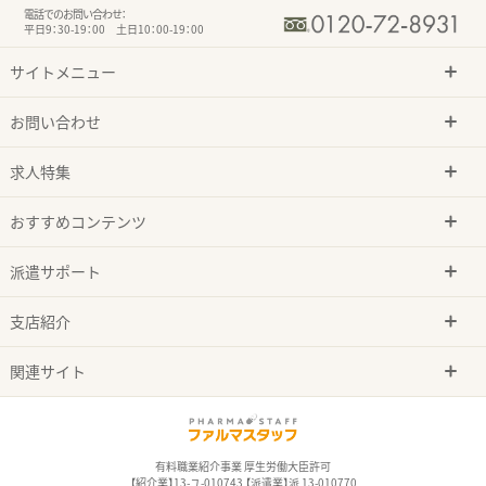
電話でのお問い合わせ：
平日9：30-19：00 土日10：00-19：00
サイトメニュー
お問い合わせ
求人特集
おすすめコンテンツ
派遣サポート
支店紹介
関連サイト
有料職業紹介事業 厚生労働大臣許可
【紹介業】13-ユ-010743 【派遣業】派 13-010770