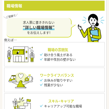
職場情報
求人票に書ききれない
“詳しい職場情報”
をお伝えします！
職場の雰囲気
助け合う風土がある
年齢や性別の壁がない
ワークライフバランス
お休みが取りやすい
残業が少ない
スキル・キャリア
キャリアアップ可能な職場