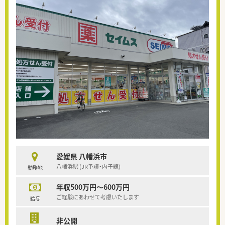
愛媛県 八幡浜市
八幡浜駅 (JR予讃・内子線)
勤務地
年収500万円～600万円
ご経験にあわせて考慮いたします
給与
非公開