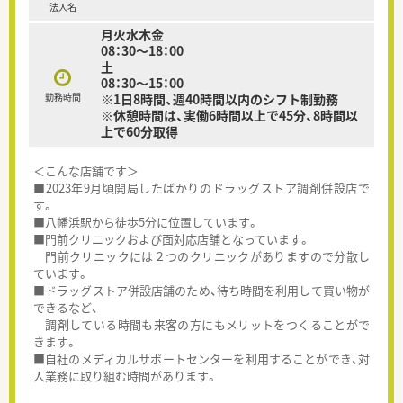
法人名
月火水木金
08：30～18：00
土
08：30～15：00
勤務時間
※1日8時間、週40時間以内のシフト制勤務
※休憩時間は、実働6時間以上で45分、8時間以
上で60分取得
＜こんな店舗です＞
■2023年9月頃開局したばかりのドラッグストア調剤併設店で
す。
■八幡浜駅から徒歩5分に位置しています。
■門前クリニックおよび面対応店舗となっています。
門前クリニックには２つのクリニックがありますので分散し
ています。
■ドラッグストア併設店舗のため、待ち時間を利用して買い物が
できるなど、
調剤している時間も来客の方にもメリットをつくることがで
きます。
■自社のメディカルサポートセンターを利用することができ、対
人業務に取り組む時間があります。