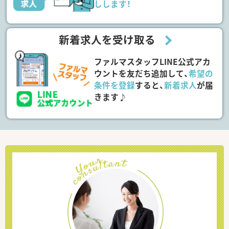
しします！
新着求人を受け取る
ファルマスタッフLINE公式アカ
ウントを友だち追加して、
希望の
条件を登録
すると、
新着求人
が届
きます♪