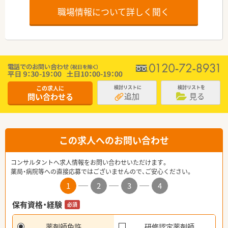
職場情報について詳しく聞く
この求人に
検討リストに
検討リストを
追加
見る
問い合わせる
この求人へのお問い合わせ
コンサルタントへ求人情報をお問い合わせいただけます。
薬局・病院等への直接応募ではございませんので、ご安心ください。
1
2
3
4
保有資格・経験
必須
薬剤師免許
研修認定薬剤師