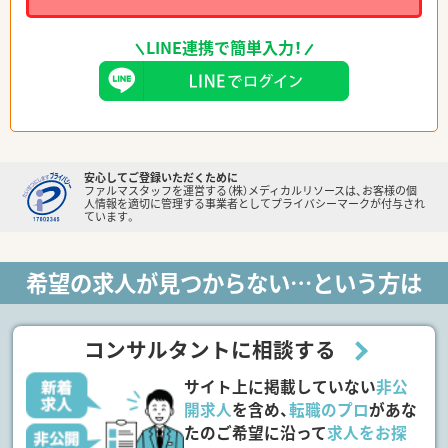
LINE連携で簡単入力！
安心してご登録いただくために
ファルマスタッフを運営する（株）メディカルリソースは、お客様の個
人情報を適切に管理する事業者としてプライバシーマークが付与され
ています。
希望の求人が見つからない…という方は
コンサルタントに相談する
サイト上に掲載していない
非公
開求人
を含め、
転職のプロ
があな
たのご希望に沿って
求人をお探