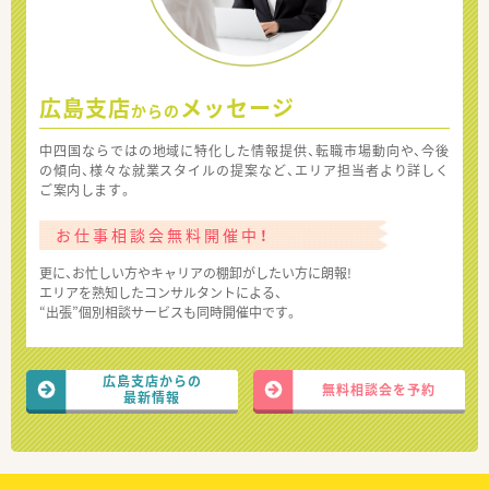
広島支店
メッセージ
からの
中四国ならではの地域に特化した情報提供、転職市場動向や、今後
の傾向、様々な就業スタイルの提案など、エリア担当者より詳しく
ご案内します。
お仕事相談会無料開催中！
更に、お忙しい方やキャリアの棚卸がしたい方に朗報!
エリアを熟知したコンサルタントによる、
“出張”個別相談サービスも同時開催中です。
広島支店からの
無料相談会を予約
最新情報