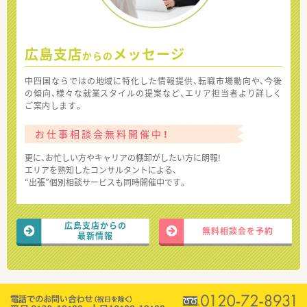
広島支店
メッセージ
からの
中四国ならではの地域に特化した情報提供、転職市場動向や、今後
の傾向、様々な就業スタイルの提案など、エリア担当者より詳しく
ご案内します。
お仕事相談会無料開催中！
更に、お忙しい方やキャリアの棚卸がしたい方に朗報!
エリアを熟知したコンサルタントによる、
“出張”個別相談サービスも同時開催中です。
広島支店からの
無料相談会を予約
最新情報