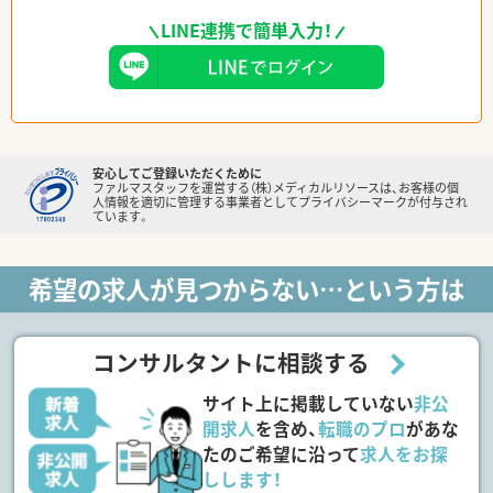
LINE連携で簡単入力！
安心してご登録いただくために
ファルマスタッフを運営する（株）メディカルリソースは、お客様の個
人情報を適切に管理する事業者としてプライバシーマークが付与され
ています。
希望の求人が見つからない…という方は
コンサルタントに相談する
サイト上に掲載していない
非公
開求人
を含め、
転職のプロ
があな
たのご希望に沿って
求人をお探
しします！