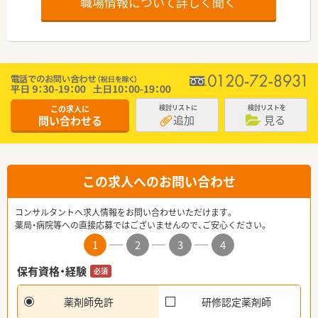
職場情報について詳しく聞く
この求人に
検討リストに
検討リストを
追加
見る
問い合わせる
この求人へのお問い合わせ
コンサルタントへ求人情報をお問い合わせいただけます。
薬局・病院等への直接応募ではございませんので、ご安心ください。
1
2
3
4
保有資格・経験
必須
薬剤師免許
研修認定薬剤師