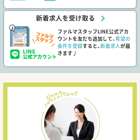
新着求人を受け取る
ファルマスタッフLINE公式アカ
ウントを友だち追加して、
希望の
条件を登録
すると、
新着求人
が届
きます♪