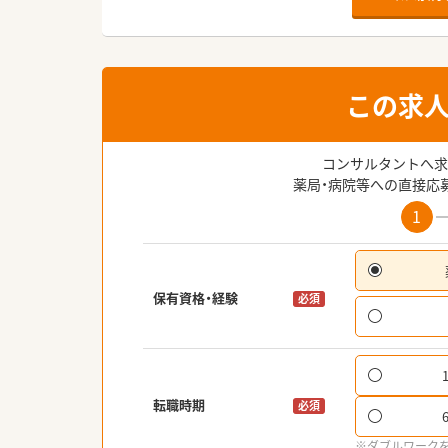
この求
コンサルタントへ求
薬局・病院等への直接応
1
保有資格・経験
必須
転職時期
必須
※ダブルワーク