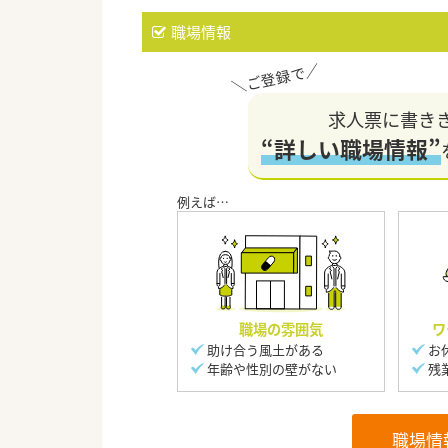
職場情報
求人票に書き
“詳しい職場情報”
職場の雰囲気
ワ
助け合う風土がある
お
年齢や性別の壁がない
残
職場情