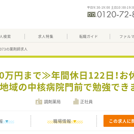
平日9：30-19：00 土日10：00-19：
人検索
求人特集
転職ガイド
ファル
95073の薬剤師求人
00万円まで≫年間休日122日！
地域の中核病院門前で勉強でき
調剤薬局
正社員
報
職場情報
この求人に