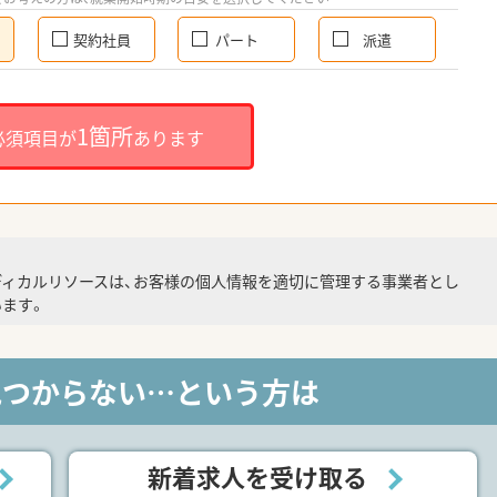
契約社員
パート
派遣
1箇所
必須項目が
あります
ディカルリソースは、お客様の個人情報を適切に管理する事業者とし
ます。
見つからない…という方は
新着求人を受け取る