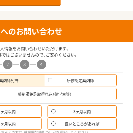
人へのお問い合わせ
人情報をお問い合わせいただけます。
募ではございませんので、ご安心ください。
2
3
4
薬剤師免許
研修認定薬剤師
希
薬剤師免許取得見込（薬学生等）
1ヶ月以内
3ヶ月以内
6ヶ月以内
良いところがあれば
をお考えの方は、就業開始時期の目安を選択してください