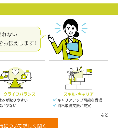
きれない
をお伝えします！
ークライフバランス
スキル・キャリア
休みが取りやすい
キャリアアップ可能な職場
業が少ない
資格取得支援が充実
報について詳しく聞く