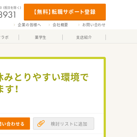
00
（祝日を除く）
【無料】転職サポート登録
企業の皆様へ
会社概要
お問い合わせ
マラボ
薬学生
支店紹介
お休みとりやすい環境で
ます！
問い合わせる
検討リストに追加