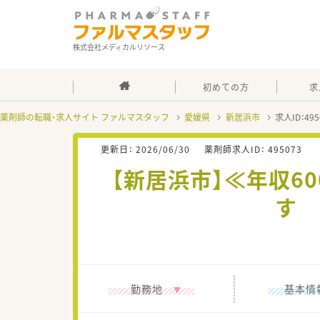
株式会社メディカルリソース
初めての方
求
薬剤師の転職・求人サイト ファルマスタッフ
愛媛県
新居浜市
求人ID：4
更新日：
2026/06/30
薬剤師求人ID：
495073
【新居浜市】≪年収6
す 
勤務地
基本情