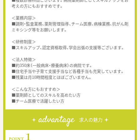
考えの方にもおすすめです。
＜業務内容＞
■調剤・監査業務、薬剤管理指導、チーム医療、病棟業務、抗がん剤
ミキシング等をお願いします。
＜研修制度＞
■スキルアップ、認定資格取得、学会出張の支援等ございます。
＜法人特徴＞
■約350床（一般病床・療養病床）の病院です。
■住宅手当や子育て支援手当など各種手当も充実しています。
■残業は月10時間程度とほぼございません。
＜こんな方にもおすすめ＞
■薬剤師としてのスキルを高めたい方
■チーム医療で活躍したい方
advantage
求人の魅力