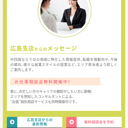
広島支店
メッセージ
からの
中四国ならではの地域に特化した情報提供、転職市場動向や、今後
の傾向、様々な就業スタイルの提案など、エリア担当者より詳しく
ご案内します。
お仕事相談会無料開催中！
更に、お忙しい方やキャリアの棚卸がしたい方に朗報!
エリアを熟知したコンサルタントによる、
“出張”個別相談サービスも同時開催中です。
広島支店からの
無料相談会を予約
最新情報