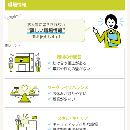
職場情報
求人票に書ききれない
“詳しい職場情報”
をお伝えします！
職場の雰囲気
助け合う風土がある
年齢や性別の壁がない
ワークライフバランス
お休みが取りやすい
残業が少ない
スキル・キャリア
キャリアアップ可能な職場
資格取得支援が充実