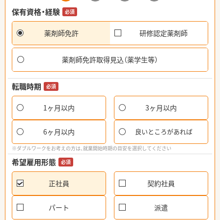
保有資格・経験
必須
薬剤師免許
研修認定薬剤師
薬剤師免許取得見込（薬学生等）
転職時期
必須
1ヶ月以内
3ヶ月以内
6ヶ月以内
良いところがあれば
※ダブルワークをお考えの方は、就業開始時期の目安を選択してください
希望雇用形態
必須
正社員
契約社員
パート
派遣