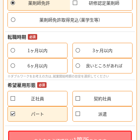
薬剤師免許
研修認定薬剤師
薬剤師免許取得見込（薬学生等）
転職時期
必須
1ヶ月以内
3ヶ月以内
6ヶ月以内
良いところがあれば
※ダブルワークをお考えの方は、就業開始時期の目安を選択してください
希望雇用形態
必須
正社員
契約社員
パート
派遣
1箇所