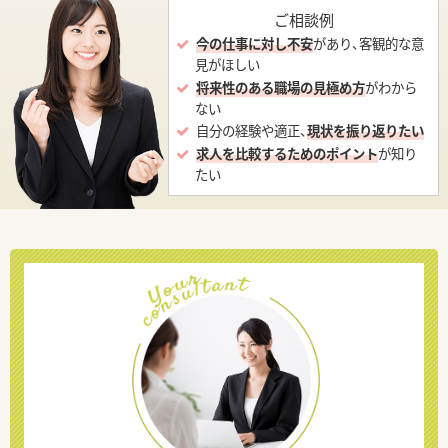
ご相談例
今の仕事に対し不安
があり、客観的な意
見がほしい
将来性のある職場の見極め方
がわから
ない
自分の経験や適正、
現状を振り返りたい
求人を比較するためのポイント
が知り
たい