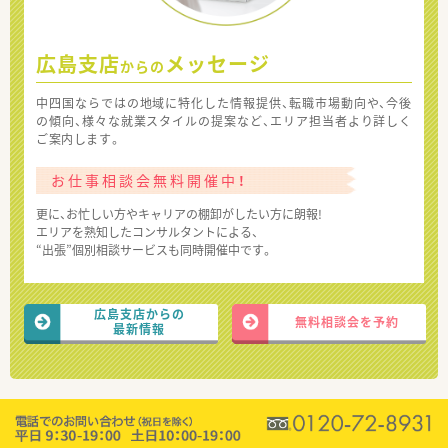
広島支店
メッセージ
からの
中四国ならではの地域に特化した情報提供、転職市場動向や、今後
の傾向、様々な就業スタイルの提案など、エリア担当者より詳しく
ご案内します。
お仕事相談会無料開催中！
更に、お忙しい方やキャリアの棚卸がしたい方に朗報!
エリアを熟知したコンサルタントによる、
“出張”個別相談サービスも同時開催中です。
広島支店からの
無料相談会を予約
最新情報