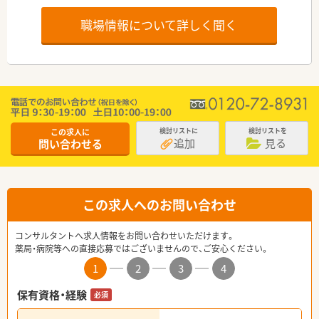
職場情報について詳しく聞く
この求人に
検討リストに
検討リストを
追加
見る
問い合わせる
この求人へのお問い合わせ
コンサルタントへ求人情報をお問い合わせいただけます。
薬局・病院等への直接応募ではございませんので、ご安心ください。
1
2
3
4
保有資格・経験
必須