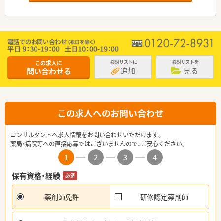
この求人に
検討リストに
検討リストを
追加
見る
問い合わせる
この求人へのお問い合わせ
コンサルタントへ求人情報をお問い合わせいただけます。
薬局・病院等への直接応募ではございませんので、ご安心ください。
1
2
3
4
保有資格・経験
必須
薬剤師免許
研修認定薬剤師