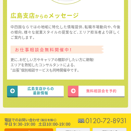
広島支店
メッセージ
からの
中四国ならではの地域に特化した情報提供、転職市場動向や、今後
の傾向、様々な就業スタイルの提案など、エリア担当者より詳しく
ご案内します。
お仕事相談会無料開催中！
更に、お忙しい方やキャリアの棚卸がしたい方に朗報!
エリアを熟知したコンサルタントによる、
“出張”個別相談サービスも同時開催中です。
広島支店からの
無料相談会を予約
最新情報