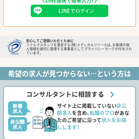
LINE連携で簡単入力！
安心してご登録いただくために
ファルマスタッフを運営する（株）メディカルリソースは、お客様の個
人情報を適切に管理する事業者としてプライバシーマークが付与され
ています。
希望の求人が見つからない…という方は
コンサルタントに相談する
サイト上に掲載していない
非公
開求人
を含め、
転職のプロ
があな
たのご希望に沿って
求人をお探
しします！