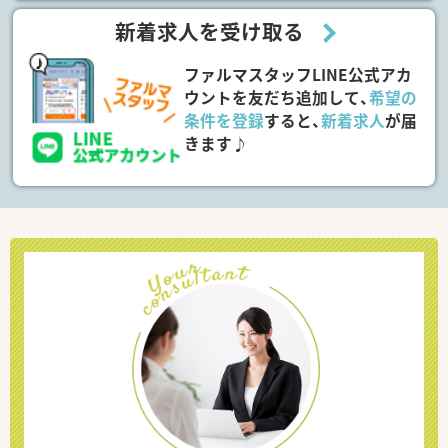
新着求人を受け取る
ファルマスタッフLINE公式アカ
ウントを友だち追加して、
希望の
条件を登録
すると、
新着求人
が届
きます♪