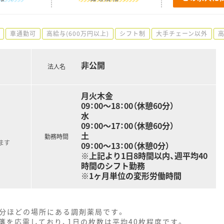
車通勤可
高給与(600万円以上)
シフト制
大手チェーン以外
非公開
法人名
月火木金
09：00～18：00（休憩60分）
水
09：00～17：00（休憩60分）
土
勤務時間
ます
09：00～13：00（休憩0分）
※上記より1日8時間以内、週平均40
時間のシフト勤務
※1ヶ月単位の変形労働時間
4分ほどの場所にある調剤薬局です。
箋を応需しており、1日の枚数は平均40枚程度です。