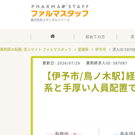
株式会社メディカルリソース
初めての方
求
薬剤師の転職・求人サイト ファルマスタッフ
愛媛県
伊予市
求人ID：587
更新日：
2026/07/29
薬剤師求人ID：
587087
【伊予市/鳥ノ木駅】
系と手厚い人員配置で
勤務地
基本情