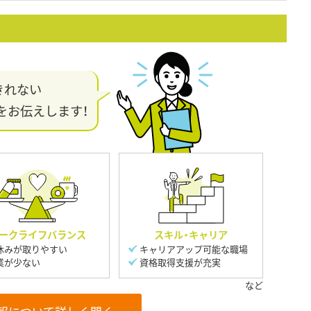
きれない
をお伝えします！
ークライフバランス
スキル・キャリア
休みが取りやすい
キャリアアップ可能な職場
業が少ない
資格取得支援が充実