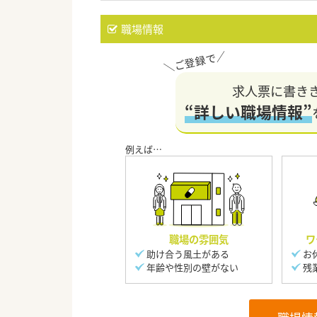
職場情報
求人票に書き
“詳しい職場情報”
職場の雰囲気
ワ
助け合う風土がある
お
年齢や性別の壁がない
残