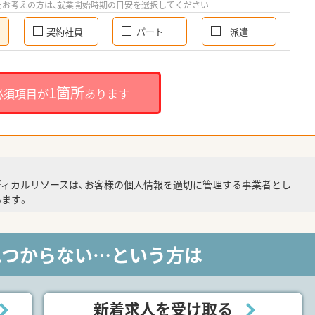
をお考えの方は、就業開始時期の目安を選択してください
契約社員
パート
派遣
1箇所
必須項目が
あります
ディカルリソースは、お客様の個人情報を適切に管理する事業者とし
ます。
見つからない…という方は
新着求人を受け取る