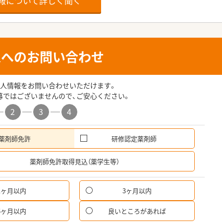
報について詳しく聞く
人へのお問い合わせ
人情報をお問い合わせいただけます。
募ではございませんので、ご安心ください。
2
3
4
薬剤師免許
研修認定薬剤師
希
薬剤師免許取得見込（薬学生等）
1ヶ月以内
3ヶ月以内
6ヶ月以内
良いところがあれば