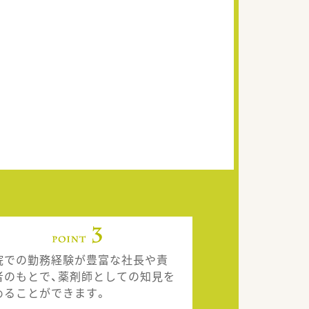
院での勤務経験が豊富な社長や責
者のもとで、薬剤師としての知見を
めることができます。