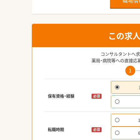
職場情
この求
コンサルタントへ求
薬局・病院等への直接応
1
保有資格・経験
必須
転職時期
必須