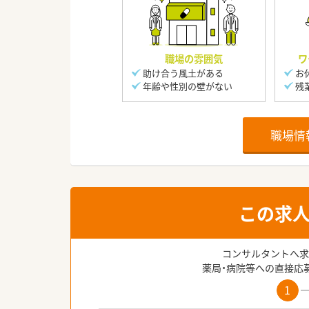
職場の雰囲気
ワ
助け合う風土がある
お
年齢や性別の壁がない
残
職場情
この求
コンサルタントへ求
薬局・病院等への直接応
1