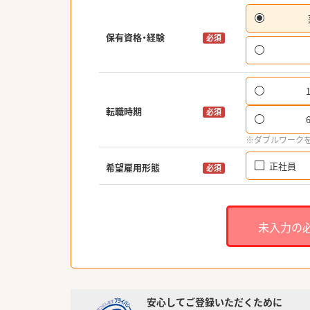
保有資格・経験
必須
転職時期
必須
※ダブルワーク
正社員
希望雇用形態
必須
未入力の
安心してご登録いただくために