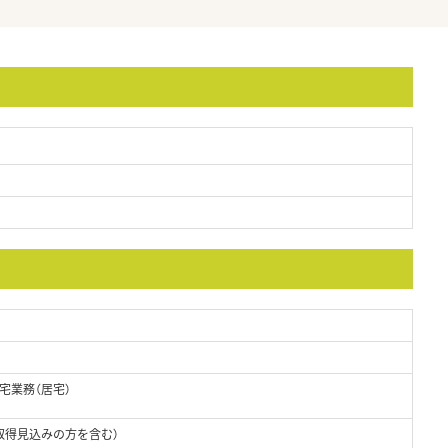
宅業務（居宅）
取得見込みの方を含む）