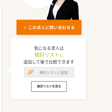
この求人に問い合わせる
気になる求人は
検討リスト
に
追加して後で比較できます
検討リストに追加
検討リストを見る