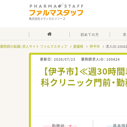
株式会社メディカルリソース
初めての方
求
薬剤師の転職・求人サイト ファルマスタッフ
愛媛県
伊予市
求人ID：100
更新日：
2026/07/23
薬剤師求人ID：
100424
【伊予市】≪週30時間
科クリニック門前・勤
勤務地
基本情