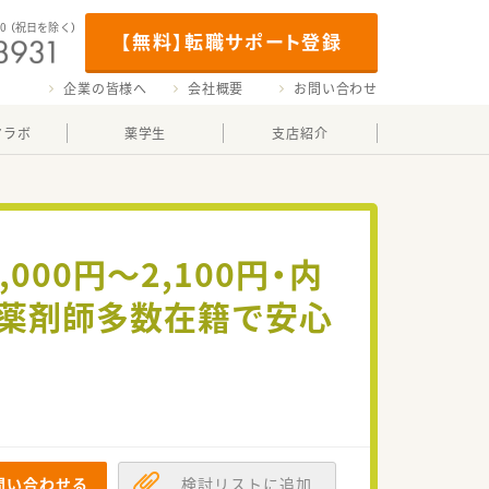
00
（祝日を除く）
【無料】転職サポート登録
企業の皆様へ
会社概要
お問い合わせ
マラボ
薬学生
支店紹介
00円～2,100円・内
ン薬剤師多数在籍で安心
問い合わせる
検討リストに追加