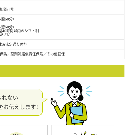
相談可能
休憩60分）
憩60分）
週40時間以内のシフト制
ださい
休暇法定通り付与
保険／薬剤師賠償責任保険／その他健保
きれない
をお伝えします！