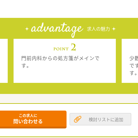
advantage
求人の魅力
門前内科からの処方箋がメインで
少
す。
で
す
この求人に
検討リストに追加
問い合わせる