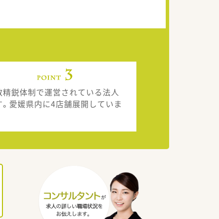
数精鋭体制で運営されている法人
す。愛媛県内に4店舗展開していま
。