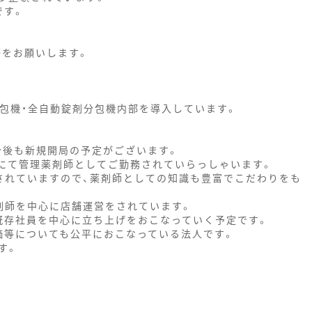
です。
等をお願いします。
分包機・全自動錠剤分包機内部を導入しています。
今後も新規開局の予定がございます。
舗にて管理薬剤師としてご勤務されていらっしゃいます。
れていますので、薬剤師としての知識も豊富でこだわりをも
剤師を中心に店舗運営をされています。
既存社員を中心に立ち上げをおこなっていく予定です。
価等についても公平におこなっている法人です。
す。