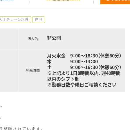
大手チェーン以外
在宅
非公開
法人名
月火水金 9：00～18：30（休憩60分）
木 9：00～13：00
土 9：00～16：30（休憩60分）
勤務時間
※上記より1日8時間以内、週40時間
以内のシフト制
※勤務日数や曜日ご相談ください
。
。
。
う整頓されています。