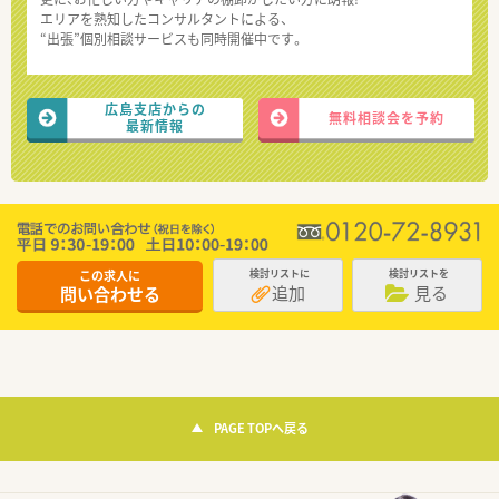
エリアを熟知したコンサルタントによる、
“出張”個別相談サービスも同時開催中です。
広島支店からの
無料相談会を予約
最新情報
この求人に
検討リストに
検討リストを
追加
見る
問い合わせる
PAGE TOPへ戻る