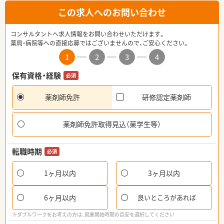
この求人へのお問い合わせ
コンサルタントへ求人情報をお問い合わせいただけます。
薬局・病院等への直接応募ではございませんので、ご安心ください。
1
2
3
4
保有資格・経験
必須
薬剤師免許
研修認定薬剤師
薬剤師免許取得見込（薬学生等）
転職時期
必須
1ヶ月以内
3ヶ月以内
6ヶ月以内
良いところがあれば
※ダブルワークをお考えの方は、就業開始時期の目安を選択してください