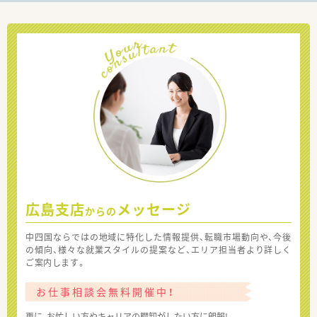
広島支店
メッセージ
からの
中四国ならではの地域に特化した情報提供、転職市場動向や、今後
の傾向、様々な就業スタイルの提案など、エリア担当者より詳しく
ご案内します。
お仕事相談会無料開催中！
更に、お忙しい方やキャリアの棚卸がしたい方に朗報!