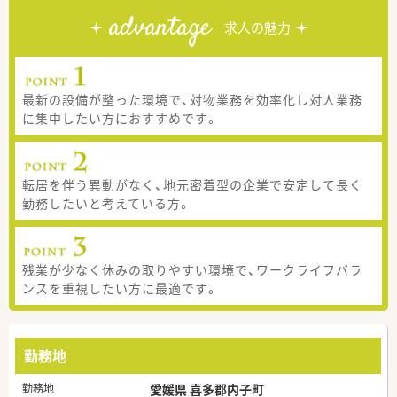
advantage
求人の魅力
最新の設備が整った環境で、対物業務を効率化し対人業務
に集中したい方におすすめです。
転居を伴う異動がなく、地元密着型の企業で安定して長く
勤務したいと考えている方。
残業が少なく休みの取りやすい環境で、ワークライフバラ
ンスを重視したい方に最適です。
勤務地
勤務地
愛媛県 喜多郡内子町