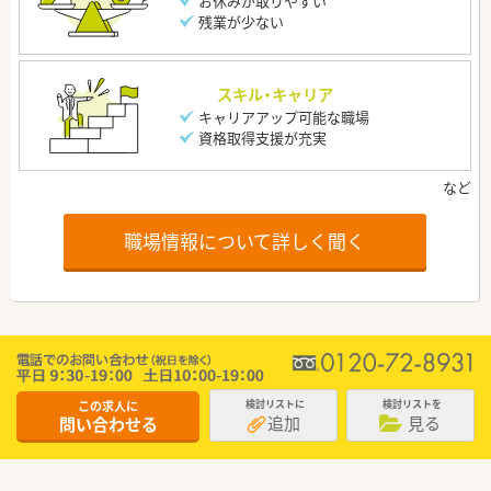
お休みが取りやすい
残業が少ない
スキル・キャリア
キャリアアップ可能な職場
資格取得支援が充実
職場情報について詳しく聞く
この求人に
検討リストに
検討リストを
追加
見る
問い合わせる