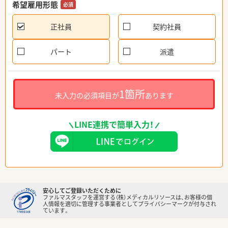
希望雇用形態
必須
正社員
契約社員
パート
派遣
1箇所
未入力の必須項目が
あります
LINE連携で簡単入力！
安心してご登録いただくために
ファルマスタッフを運営する（株）メディカルリソースは、お客様の個
人情報を適切に管理する事業者としてプライバシーマークが付与され
ています。