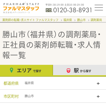
平日9：30-19：00 土日10：00-19：00
薬剤師の転職・求人サイト ファルマスタッフ
福井県
勝山市
調剤薬局
勝山市（福井県）の調剤薬局・
正社員
の薬剤師転職・求人情
報一覧
エリア
駅
で探す
から探す
都道府県
福井県
市区町村
勝山市