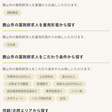
勝山市の薬剤師求人を業種からお探しいただけます。
調剤薬局
勝山市の薬剤師求人を雇用形態から探す
勝山市の薬剤師求人を雇用形態からお探しいただけます。
正社員
勝山市の薬剤師求人をこだわり条件から探す
勝山市の薬剤師求人をこだわり条件からお探しいただけます。
年間休日120日以上
土日祝休み
週32h以上
~18時までの職場
車通勤可
高給与(600万円以上)
認定薬剤師取得支援あり
教育制度あり
シフト制
大手チェーン
ヘルプ体制充実
在宅
信越/北陸エリアから探す