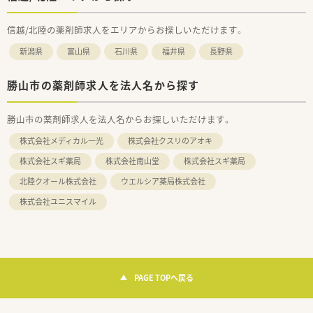
信越/北陸の薬剤師求人をエリアからお探しいただけます。
新潟県
富山県
石川県
福井県
長野県
勝山市の薬剤師求人を法人名から探す
勝山市の薬剤師求人を法人名からお探しいただけます。
株式会社メディカル一光
株式会社クスリのアオキ
株式会社スギ薬局
株式会社南山堂
株式会社スギ薬局
北陸クオール株式会社
ウエルシア薬局株式会社
株式会社ユニスマイル
PAGE TOPへ戻る