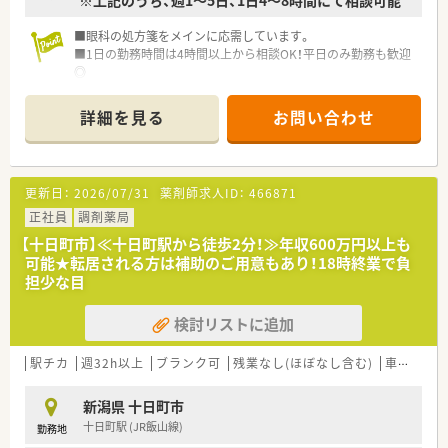
※上記のうち、週1～5日、1日4～8時間にて相談可能
■将来的には店舗運営に寄与する役割を目指すなど長期的なキ
ャリアステップを描くことが可能です。
■眼科の処方箋をメインに応需しています。
■1日の勤務時間は4時間以上から相談OK！平日のみ勤務も歓迎
◎
■十日町駅から歩いてすぐの好立地！
■近隣にスキー場やキャンプ場があり、アウトドアが趣味の方に
詳細を見る
お問い合わせ
おすすめの立地です♪
■新潟県上越市と十日町市で10店舗展開する地域密着企業で
す。
■ベテランの方が多く在籍しており経験の少ない方にも安心で
更新日：
2026/07/31
薬剤師求人ID：
466871
す。
■近隣に同グループの店舗があるのでお休みは取りやすい環境
正社員
調剤薬局
です。
【十日町市】≪十日町駅から徒歩2分！≫年収600万円以上も
可能★転居される方は補助のご用意もあり！18時終業で負
担少な目
検討リストに追加
駅チカ
週32h以上
ブランク可
残業なし(ほぼなし含む)
車通勤可
新潟県 十日町市
十日町駅 (JR飯山線)
勤務地