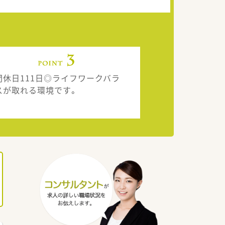
間休日111日◎ライフワークバラ
スが取れる環境です。