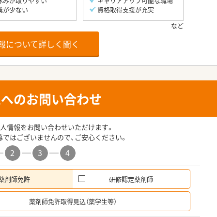
休みが取りやすい
キャリアアップ可能な職場
業が少ない
資格取得支援が充実
報について詳しく聞く
人へのお問い合わせ
人情報をお問い合わせいただけます。
募ではございませんので、ご安心ください。
2
3
4
薬剤師免許
研修認定薬剤師
希
薬剤師免許取得見込（薬学生等）