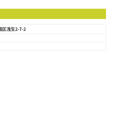
浅生2-7-2