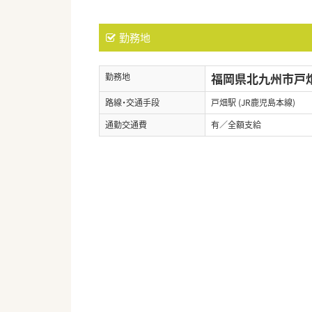
勤務地
福岡県北九州市戸畑区
勤務地
路線・交通手段
戸畑駅 (JR鹿児島本線)
通勤交通費
有／全額支給