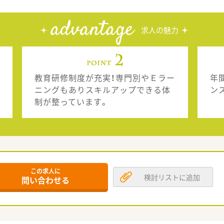
advantage
求人の魅力
教育研修制度が充実！専門別やＥラー
年
ニングもありスキルアップできる体
ン
制が整っています。
この求人に
検討リストに追加
問い合わせる