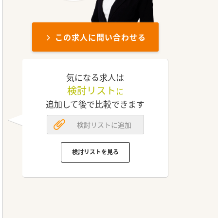
この求人に問い合わせる
気になる求人は
検討リスト
に
追加して後で比較できます
検討リストに追加
検討リストを見る