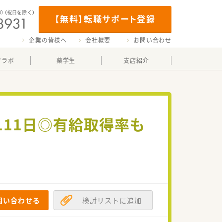
00
（祝日を除く）
【無料】転職サポート登録
企業の皆様へ
会社概要
お問い合わせ
マラボ
薬学生
支店紹介
111日◎有給取得率も
問い合わせる
検討リストに追加