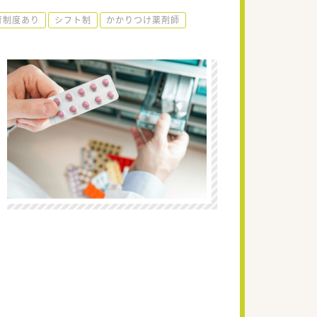
育制度あり
シフト制
かかりつけ薬剤師