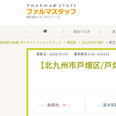
株式会社メディカルリソース
初めての方
求
薬剤師の転職・求人サイト ファルマスタッフ
福岡県
北九州市戸畑区
新生
更新日：
2026/07/07
薬剤師求人ID：
635425
【北九州市戸畑区/戸
勤務地
基本情