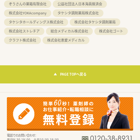
ぞうさんの薬箱有限会社
公益社団法人日本海員掖済会
株式会社YOKAcompany
タケシタ調剤薬局株式会社
タケシタホールディングス株式会社
株式会社タケシタ調剤薬局
株式会社ストレチア
総合メディカル株式会社
株式会社ゴート
クラフト株式会社
株式会社恵愛メディカル
PAGE TOPへ戻る
電話でのお問い合わせ：
平日9：30-19：00 土日10：00-19：00