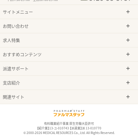
サイトメニュー
お問い合わせ
求人特集
おすすめコンテンツ
派遣サポート
支店紹介
関連サイト
有料職業紹介事業 厚生労働大臣許可
【紹介業】13-ユ-010743 【派遣業】派 13-010770
© 2000-2026 MEDICAL RESOURCES Co., Ltd. All Rights Reserved.