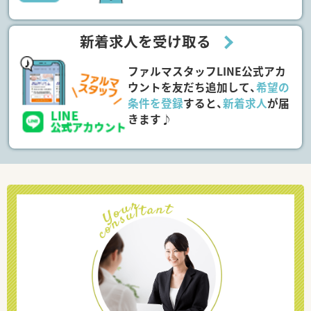
新着求人を受け取る
ファルマスタッフLINE公式アカ
ウントを友だち追加して、
希望の
条件を登録
すると、
新着求人
が届
きます♪