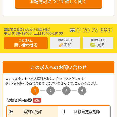
職場情報について詳しく聞く
この求人に
検討リストに
検討リストを
追加
見る
問い合わせる
この求人へのお問い合わせ
コンサルタントへ求人情報をお問い合わせいただけます。
薬局・病院等への直接応募ではございませんので、ご安心ください。
1
2
3
4
保有資格・経験
必須
薬剤師免許
研修認定薬剤師