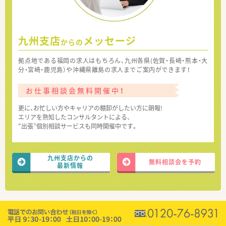
九州支店
メッセージ
からの
拠点地である福岡の求人はもちろん、九州各県(佐賀・長崎・熊本・大
分・宮崎・鹿児島）や沖縄県離島の求人までご案内ができます！
お仕事相談会無料開催中！
更に、お忙しい方やキャリアの棚卸がしたい方に朗報!
エリアを熟知したコンサルタントによる、
“出張”個別相談サービスも同時開催中です。
九州支店からの
無料相談会を予約
最新情報