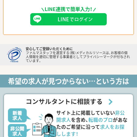
LINE連携で簡単入力！
安心してご登録いただくために
ファルマスタッフを運営する（株）メディカルリソースは、お客様の個
人情報を適切に管理する事業者としてプライバシーマークが付与され
ています。
希望の求人が見つからない…という方は
コンサルタントに相談する
サイト上に掲載していない
非公
開求人
を含め、
転職のプロ
があな
たのご希望に沿って
求人をお探
しします！