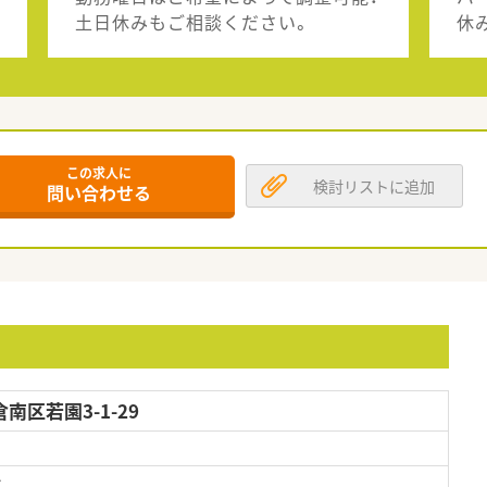
土日休みもご相談ください。
休
この求人に
検討リストに追加
問い合わせる
区若園3-1-29
給