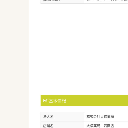
基本情報
法人名
株式会社大信薬局
店舗名
大信薬局 若園店