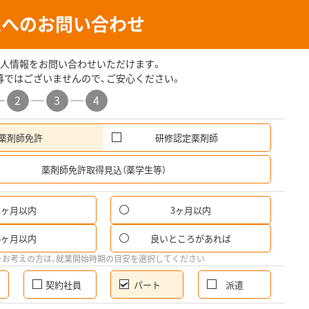
人へのお問い合わせ
人情報をお問い合わせいただけます。
募ではございませんので、ご安心ください。
2
3
4
薬剤師免許
研修認定薬剤師
希
薬剤師免許取得見込（薬学生等）
1ヶ月以内
3ヶ月以内
パ
6ヶ月以内
良いところがあれば
希
をお考えの方は、就業開始時期の目安を選択してください
契約社員
パート
派遣