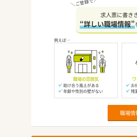
求人票に書き
“詳しい職場情報”
職場の雰囲気
ワ
助け合う風土がある
お
年齢や性別の壁がない
残
職場情