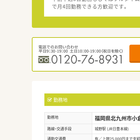
で月4回勤務できる方歓迎です。
勤務地
福岡県北九州市小倉南
勤務地
路線・交通手段
城野駅 (JR日豊本線)
通勤交通費
有／上限25,000円まで支