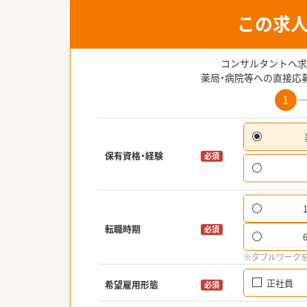
この求
コンサルタントへ求
薬局・病院等への直接応
1
保有資格・経験
必須
転職時期
必須
※ダブルワーク
正社員
希望雇用形態
必須