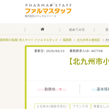
株式会社メディカルリソース
初めての方
求
薬剤師の転職・求人サイト ファルマスタッフ
福岡県
北九州市小倉南区
大
更新日：
2026/06/23
薬剤師求人ID：
467768
【北九州市
勤務地
基本情
土日休み(相談可含む)
ブランク可
残業なし(