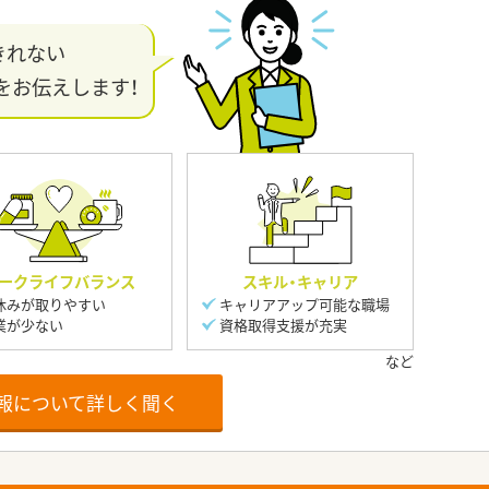
きれない
をお伝えします！
ークライフバランス
スキル・キャリア
休みが取りやすい
キャリアアップ可能な職場
業が少ない
資格取得支援が充実
報について詳しく聞く