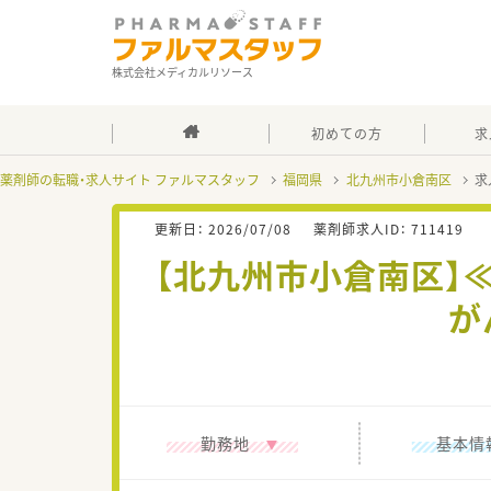
株式会社メディカルリソース
初めての方
求
薬剤師の転職・求人サイト ファルマスタッフ
福岡県
北九州市小倉南区
求
更新日：
2026/07/08
薬剤師求人ID：
711419
【北九州市小倉南区】
が
勤務地
基本情