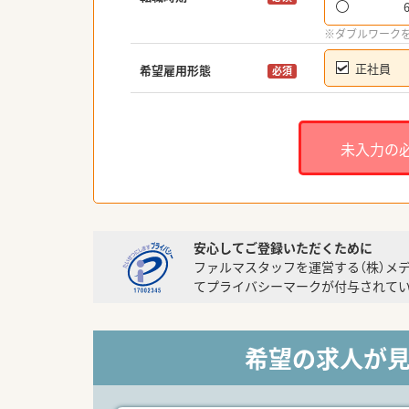
※ダブルワーク
正社員
希望雇用形態
必須
未入力の
安心してご登録いただくために
ファルマスタッフを運営する（株）メ
てプライバシーマークが付与されてい
希望の求人が