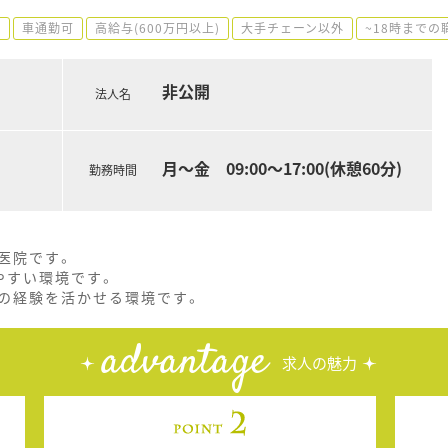
し
車通勤可
高給与(600万円以上)
大手チェーン以外
~18時までの
非公開
法人名
月～金 09:00～17:00(休憩60分)
勤務時間
医院です。
やすい環境です。
の経験を活かせる環境です。
advantage
求人の魅力