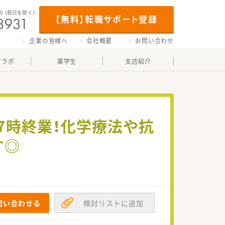
00
（祝日を除く）
【無料】転職サポート登録
企業の皆様へ
会社概要
お問い合わせ
マラボ
薬学生
支店紹介
7時終業！化学療法や抗
す◎
問い合わせる
検討リストに追加