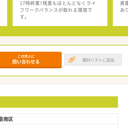
17時終業！残業もほとんどなくライ
貴
フワークバランスが取れる環境で
あ
す。
この求人に
検討リストに追加
問い合わせる
倉南区