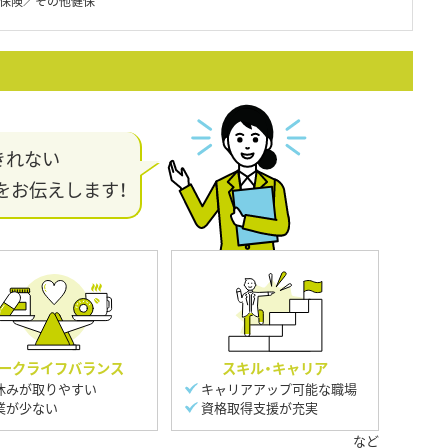
保険／その他健保
きれない
をお伝えします！
ークライフバランス
スキル・キャリア
休みが取りやすい
キャリアアップ可能な職場
業が少ない
資格取得支援が充実