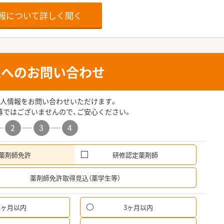
報について詳しく聞く
人へのお問い合わせ
人情報をお問い合わせいただけます。
募ではございませんので、ご安心ください。
2
3
4
薬剤師免許
研修認定薬剤師
希
薬剤師免許取得見込（薬学生等）
1ヶ月以内
3ヶ月以内