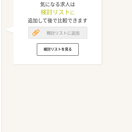
気になる求人は
検討リスト
に
追加して後で比較できます
検討リストに追加
検討リストを見る