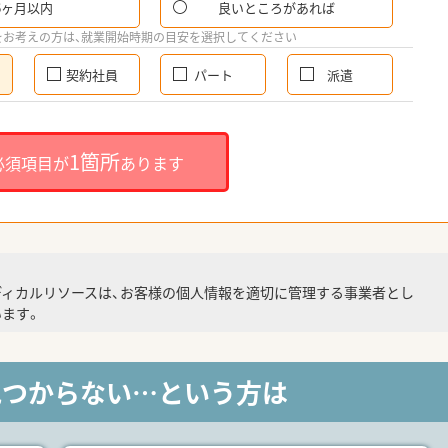
6ヶ月以内
良いところがあれば
をお考えの方は、就業開始時期の目安を選択してください
契約社員
パート
派遣
1箇所
必須項目が
あります
ディカルリソースは、お客様の個人情報を適切に管理する事業者とし
ます。
見つからない…という方は