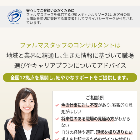
安心してご登録いただくために
ファルマスタッフを運営する（株）メディカルリソースは、お客様の個
人情報を適切に管理する事業者としてプライバシーマークが付与され
ています。
ファルマスタッフのコンサルタントは
地域と業界に精通し、生きた情報に基づいて職場
選びやキャリアプランについてアドバイス
全国12拠点を展開し、細やかなサポートをご提供します。
ご相談例
今の仕事に対し不安
があり、客観的な意
見がほしい
将来性のある職場の見極め方
がわから
ない
自分の経験や適正、
現状を振り返りたい
求人を比較するためのポイント
が知り