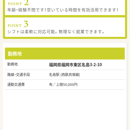
年齢・経験不問です！空いている時間を有効活用できます！
シフトは柔軟に対応可能。無理なく就業できます。
勤務地
勤務地
福岡県福岡市東区名島3-2-10
路線・交通手段
名島駅 (西鉄貝塚線)
通勤交通費
有／上限50,000円