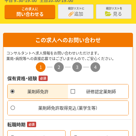
この求人に
検討リストに
検討リストを
追加
見る
問い合わせる
この求人へのお問い合わせ
コンサルタントへ求人情報をお問い合わせいただけます。
薬局・病院等への直接応募ではございませんので、ご安心ください。
1
2
3
4
保有資格・経験
必須
薬剤師免許
研修認定薬剤師
薬剤師免許取得見込（薬学生等）
転職時期
必須