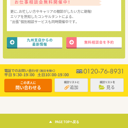
お仕事相談会無料開催中！
更に、お忙しい方やキャリアの棚卸がしたい方に朗報!
エリアを熟知したコンサルタントによる、
“出張”個別相談サービスも同時開催中です。
九州支店からの
無料相談会を予約
最新情報
この求人に
検討リストに
検討リストを
追加
見る
問い合わせる
PAGE TOPへ戻る