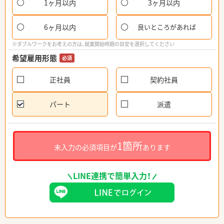
1ヶ月以内
3ヶ月以内
6ヶ月以内
良いところがあれば
※ダブルワークをお考えの方は、就業開始時期の目安を選択してください
希望雇用形態
必須
正社員
契約社員
パート
派遣
1箇所
未入力の必須項目が
あります
LINE連携で簡単入力！