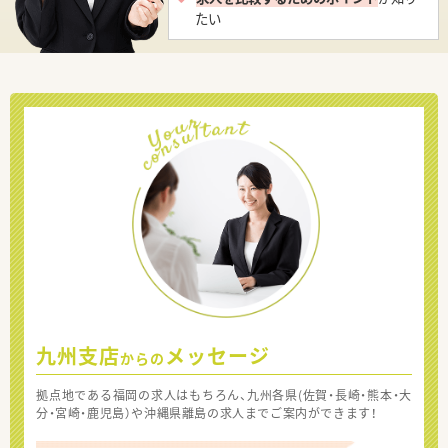
たい
九州支店
メッセージ
からの
拠点地である福岡の求人はもちろん、九州各県(佐賀・長崎・熊本・大
分・宮崎・鹿児島）や沖縄県離島の求人までご案内ができます！