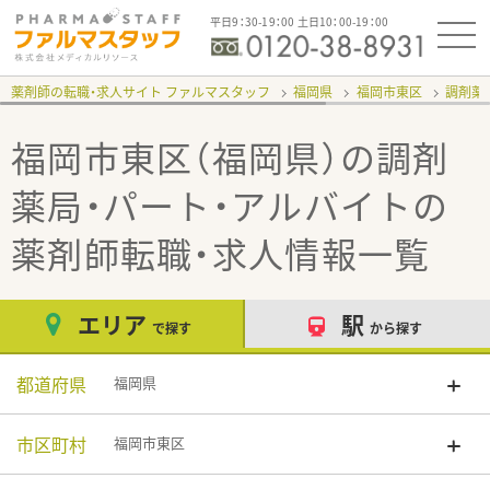
平日9：30-19：00 土日10：00-19：00
薬剤師の転職・求人サイト ファルマスタッフ
福岡県
福岡市東区
調剤薬
福岡市東区（福岡県）の調剤
薬局・パート・アルバイト
の
薬剤師転職・求人情報一覧
エリア
駅
で探す
から探す
都道府県
福岡県
市区町村
福岡市東区