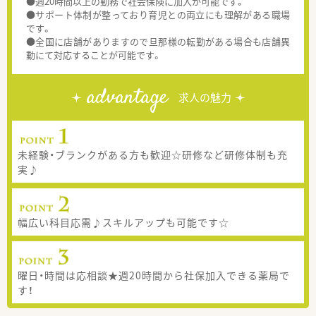
●週20時間以上の勤務で社会保険に加入が可能です。
●サポート体制が整っており育児との両立にも理解がある職場
です。
●全国に店舗がありますので旦那様の転勤がある場合も店舗異
動にて対応することが可能です。
advantage
求人の魅力
未経験・ブランクがある方も歓迎☆研修など研修体制も充
実♪
幅広い科目応需♪スキルアップも可能です☆
曜日・時間は応相談★週20時間から社保加入できる薬局で
す！