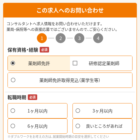
この求人へのお問い合わせ
コンサルタントへ求人情報をお問い合わせいただけます。
薬局・病院等への直接応募ではございませんので、ご安心ください。
1
2
3
4
保有資格・経験
必須
薬剤師免許
研修認定薬剤師
薬剤師免許取得見込（薬学生等）
転職時期
必須
1ヶ月以内
3ヶ月以内
6ヶ月以内
良いところがあれば
※ダブルワークをお考えの方は、就業開始時期の目安を選択してください