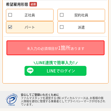
希望雇用形態
必須
正社員
契約社員
パート
派遣
1箇所
未入力の必須項目が
あります
LINE連携で簡単入力！
安心してご登録いただくために
ファルマスタッフを運営する（株）メディカルリソースは、お客様の個
人情報を適切に管理する事業者としてプライバシーマークが付与され
ています。