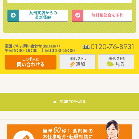
九州支店からの
無料相談会を予約
最新情報
この求人に
検討リストに
検討リストを
追加
見る
問い合わせる
PAGE TOPへ戻る