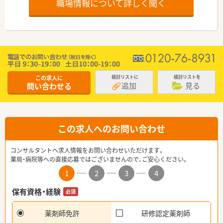
職場情報について詳しく聞く
この求人に
検討リストに
検討リストを
追加
見る
問い合わせる
この求人へのお問い合わせ
コンサルタントへ求人情報をお問い合わせいただけます。
薬局・病院等への直接応募ではございませんので、ご安心ください。
1
2
3
4
保有資格・経験
必須
薬剤師免許
研修認定薬剤師