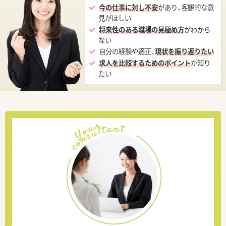
今の仕事に対し不安
があり、客観的な意
見がほしい
将来性のある職場の見極め方
がわから
ない
自分の経験や適正、
現状を振り返りたい
求人を比較するためのポイント
が知り
たい