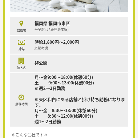
福岡県 福岡市東区
千早駅 (JR鹿児島本線)
勤務地
時給1,800円～2,000円
経験考慮
給与
非公開
法人名
月～金9:00～18:00(休憩60分)
土 9:00～13:00(休憩00分)
※週2～3日勤務
※東区和白にある店舗と掛け持ち勤務になりま
勤務時間
す。
月～金 8:30～18:00(休憩60分)
土 8:30～12:00(休憩00分)
週1～2日勤務
≪こんな会社です≫