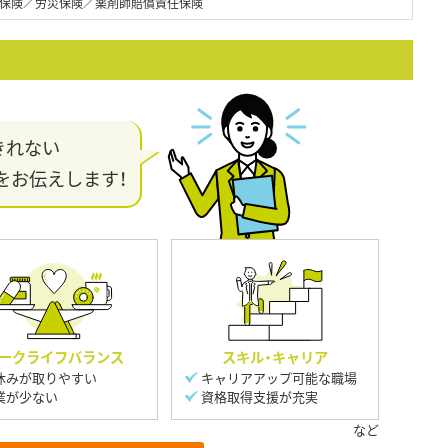
保険／労災保険／薬剤師賠償責任保険
きれない
をお伝えします！
ークライフバランス
スキル・キャリア
休みが取りやすい
キャリアアップ可能な職場
業が少ない
資格取得支援が充実