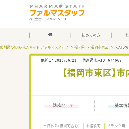
株式会社メディカルリソース
初めての方
求
薬剤師の転職・求人サイト ファルマスタッフ
福岡県
福岡市東区
求人ID：
更新日：
2026/06/23
薬剤師求人ID：
674669
【福岡市東区】市
勤務地
基本情
土日休み(相談可含む)
未経験可
ブランク可