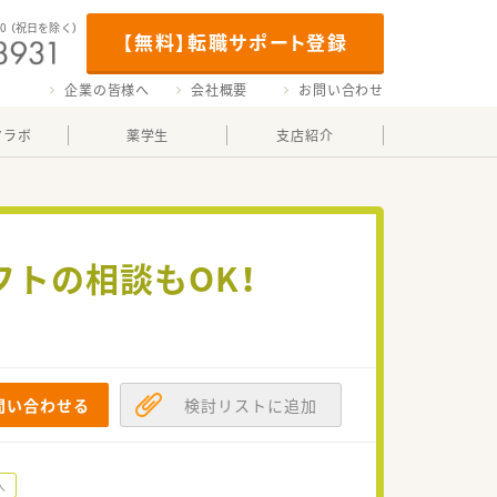
00
（祝日を除く）
【無料】転職サポート登録
企業の皆様へ
会社概要
お問い合わせ
マラボ
薬学生
支店紹介
フトの相談もOK！
問い合わせる
検討リストに追加
入