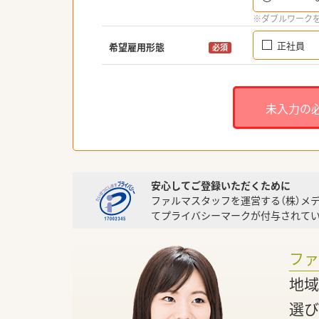
※ダブルワーク
正社員
希望雇用形態
必須
未入力の
安心してご登録いただくために
ファルマスタッフを運営する（株）メ
てプライバシーマークが付与されてい
フ
地域
選び