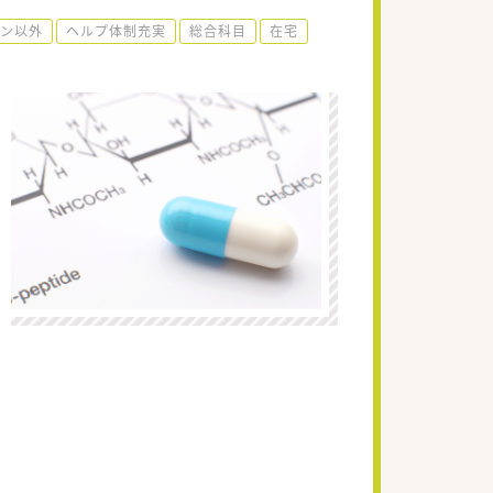
ーン以外
ヘルプ体制充実
総合科目
在宅