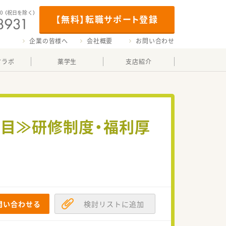
00
（祝日を除く）
【無料】転職サポート登録
企業の皆様へ
会社概要
お問い合わせ
マラボ
薬学生
支店紹介
科目≫研修制度・福利厚
問い合わせる
検討リストに追加