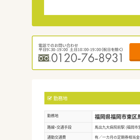
勤務地
福岡県福岡市東区
勤務地
路線・交通手段
馬出九大病院前駅 (福岡市
通勤交通費
有／一カ月の定期券相当金