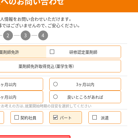
人へのお問い合わせ
人情報をお問い合わせいただけます。
募ではございませんので、ご安心ください。
2
3
4
薬剤師免許
研修認定薬剤師
希
薬剤師免許取得見込（薬学生等）
1ヶ月以内
3ヶ月以内
パ
6ヶ月以内
良いところがあれば
希
をお考えの方は、就業開始時期の目安を選択してください
契約社員
パート
派遣
就