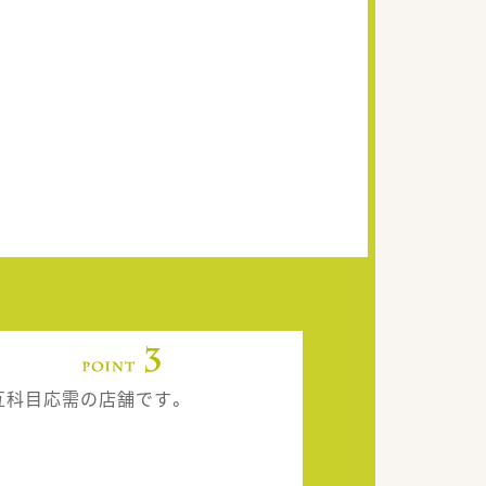
互科目応需の店舗です。