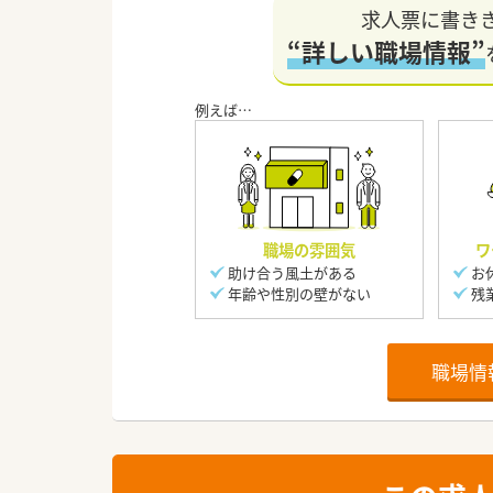
求人票に書き
“詳しい職場情報”
職場の雰囲気
ワ
助け合う風土がある
お
年齢や性別の壁がない
残
職場情