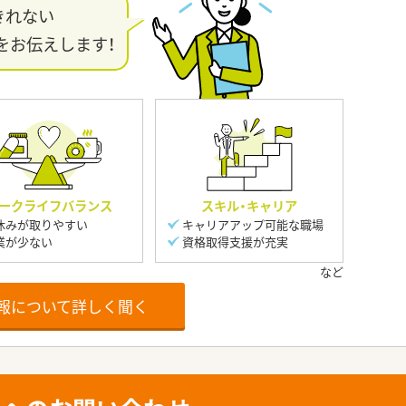
きれない
をお伝えします！
ークライフバランス
スキル・キャリア
休みが取りやすい
キャリアアップ可能な職場
業が少ない
資格取得支援が充実
報について詳しく聞く