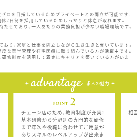
残業ゼロを目指しているためプライベートとの両立が可能です。
週休2日制を採用しているためしっかりと休息が取れます。
持たせており、一人あたりの業務負担が少ない職場環境です。
ており、家庭と仕事を両立しながら生き生きと働いています。
高度な薬学管理や在宅医療に取り組んでいる方が活躍中です。
、研修制度を活用して着実にキャリアを築いている方がいま
advantage
求人の魅力
チェーン店のため、教育制度が充実！
相
基本研修から分野別の専門的な研修
まで年次や役職に合わせてご用意が
ありスキルのレベルアップが出来ま