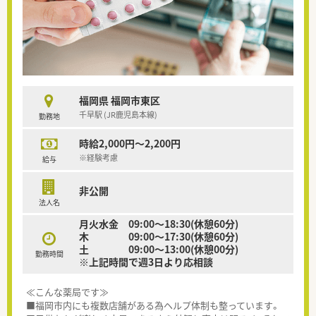
福岡県 福岡市東区
千早駅 (JR鹿児島本線)
勤務地
時給2,000円～2,200円
※経験考慮
給与
非公開
法人名
月火水金 09:00～18:30(休憩60分)
木 09:00～17:30(休憩60分)
土 09:00～13:00(休憩00分)
勤務時間
※上記時間で週3日より応相談
≪こんな薬局です≫
■福岡市内にも複数店舗がある為ヘルプ体制も整っています。