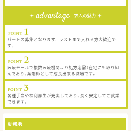
advantage
求人の魅力
パートの募集となります。ラストまで入れる方大歓迎で
す。
医療モールで複数医療機関より処方応需！在宅にも取り組
んでおり、薬剤師として成長出来る職場です。
各種手当や福利厚生が充実しており、長く安定してご就業
できます。
勤務地