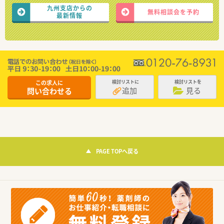
九州支店からの
無料相談会を予約
最新情報
この求人に
検討リストに
検討リストを
追加
見る
問い合わせる
PAGE TOPへ戻る