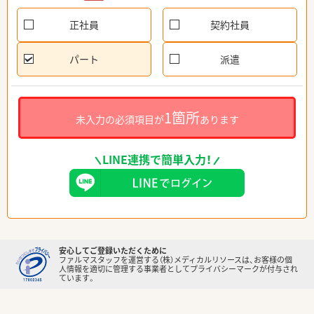
正社員
契約社員
パート
派遣
1箇所
未入力の必須項目が
あります
LINE連携で簡単入力！
安心してご登録いただくために
ファルマスタッフを運営する（株）メディカルリソースは、お客様の個
人情報を適切に管理する事業者としてプライバシーマークが付与され
ています。