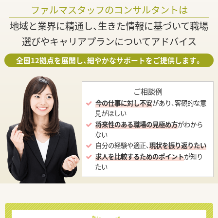
ファルマスタッフのコンサルタントは
地域と業界に精通し、生きた情報に基づいて職場
選びやキャリアプランについてアドバイス
全国12拠点を展開し、細やかなサポートをご提供します。
ご相談例
今の仕事に対し不安
があり、客観的な意
見がほしい
将来性のある職場の見極め方
がわから
ない
自分の経験や適正、
現状を振り返りたい
求人を比較するためのポイント
が知り
たい