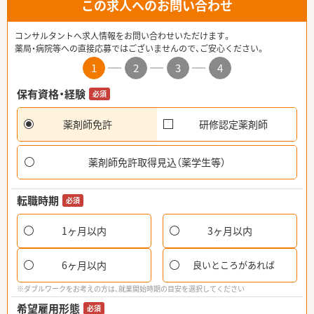
この求人へのお問い合わせ
コンサルタントへ求人情報をお問い合わせいただけます。
薬局・病院等への直接応募ではございませんので、ご安心ください。
1
2
3
4
保有資格・経験
必須
薬剤師免許
研修認定薬剤師
薬剤師免許取得見込（薬学生等）
転職時期
必須
1ヶ月以内
3ヶ月以内
6ヶ月以内
良いところがあれば
※ダブルワークをお考えの方は、就業開始時期の目安を選択してください
希望雇用形態
必須