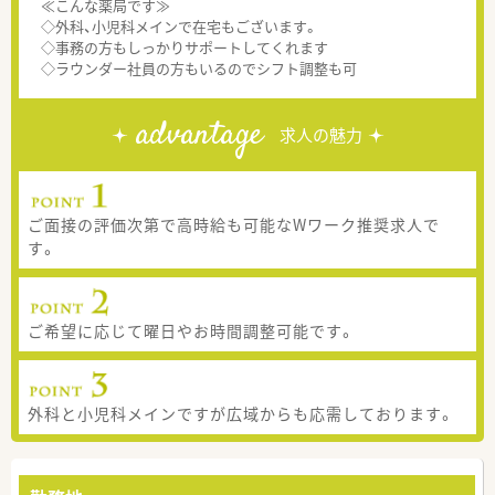
≪こんな薬局です≫
◇外科、小児科メインで在宅もございます。
◇事務の方もしっかりサポートしてくれます
◇ラウンダー社員の方もいるのでシフト調整も可
advantage
求人の魅力
ご面接の評価次第で高時給も可能なWワーク推奨求人で
す。
ご希望に応じて曜日やお時間調整可能です。
外科と小児科メインですが広域からも応需しております。