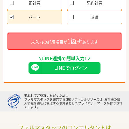
正社員
契約社員
パート
派遣
1箇所
未入力の必須項目が
あります
LINE連携で簡単入力！
安心してご登録いただくために
ファルマスタッフを運営する（株）メディカルリソースは、お客様の個
人情報を適切に管理する事業者としてプライバシーマークが付与され
ています。
ファルマスタッフのコンサルタントは