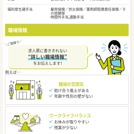
福利厚生諸手当
雇用保険／労災保険／薬剤師賠償責任保険／そ
の他健保
時間外手当,通勤手当
職場情報
求人票に書ききれない
“詳しい職場情報”
をお伝えします！
職場の雰囲気
助け合う風土がある
年齢や性別の壁がない
ワークライフバランス
お休みが取りやすい
残業が少ない