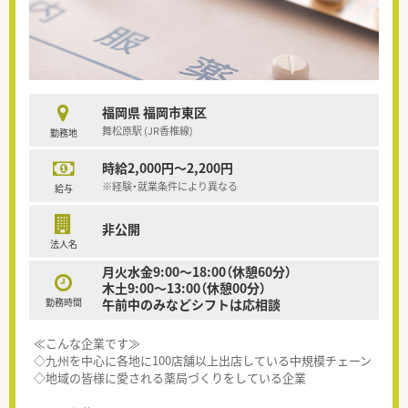
福岡県 福岡市東区
舞松原駅 (JR香椎線)
勤務地
時給2,000円～2,200円
※経験・就業条件により異なる
給与
非公開
法人名
月火水金9:00～18:00（休憩60分）
木土9:00～13:00（休憩00分）
勤務時間
午前中のみなどシフトは応相談
≪こんな企業です≫
◇九州を中心に各地に100店舗以上出店している中規模チェーン
◇地域の皆様に愛される薬局づくりをしている企業