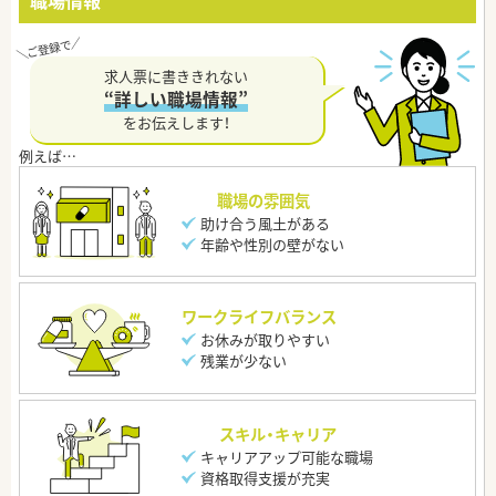
職場情報
求人票に書ききれない
“詳しい職場情報”
をお伝えします！
職場の雰囲気
助け合う風土がある
年齢や性別の壁がない
ワークライフバランス
お休みが取りやすい
残業が少ない
スキル・キャリア
キャリアアップ可能な職場
資格取得支援が充実