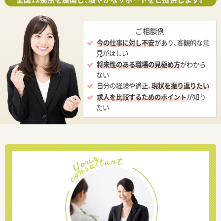
ご相談例
今の仕事に対し不安
があり、客観的な意
見がほしい
将来性のある職場の見極め方
がわから
ない
自分の経験や適正、
現状を振り返りたい
求人を比較するためのポイント
が知り
たい