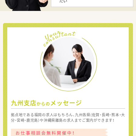
たい
九州支店
メッセージ
からの
拠点地である福岡の求人はもちろん、九州各県(佐賀・長崎・熊本・大
分・宮崎・鹿児島）や沖縄県離島の求人までご案内ができます！
お仕事相談会無料開催中！