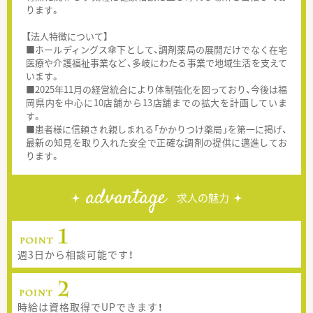
ります。
【法人特徴について】
■ホールディングス傘下として、調剤薬局の展開だけでなく在宅
医療や介護福祉事業など、多岐にわたる事業で地域生活を支えて
います。
■2025年11月の経営統合により体制強化を図っており、今後は福
岡県内を中心に10店舗から13店舗までの拡大を計画していま
す。
■患者様に信頼され親しまれる「かかりつけ薬局」を第一に掲げ、
最新の知見を取り入れた安全で正確な調剤の提供に邁進してお
ります。
advantage
求人の魅力
週3日から相談可能です！
時給は資格取得でUPできます！