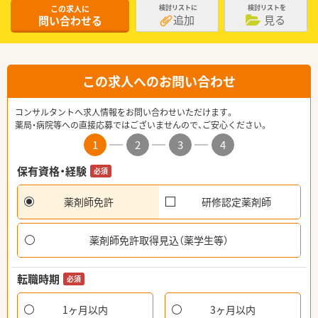
この求人に
検討リストに
検討リストを
追加
見る
問い合わせる
この求人へのお問い合わせ
コンサルタントへ求人情報をお問い合わせいただけます。
薬局・病院等への直接応募ではございませんので、ご安心ください。
1
2
3
4
保有資格・経験
必須
薬剤師免許
研修認定薬剤師
薬剤師免許取得見込（薬学生等）
転職時期
必須
1ヶ月以内
3ヶ月以内