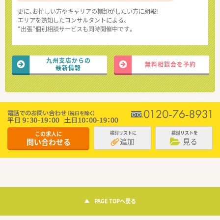
更に、お忙しい方やキャリアの棚卸がしたい方に朗報!
エリアを熟知したコンサルタントによる、
“出張”個別相談サービスも同時開催中です。
九州支店からの
無料相談会を予約
最新情報
この求人に
検討リストに
検討リストを
追加
見る
問い合わせる
PAGE TOPへ戻る