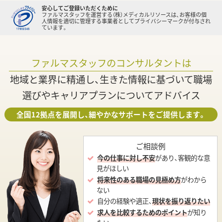
安心してご登録いただくために
ファルマスタッフを運営する（株）メディカルリソースは、お客様の個
人情報を適切に管理する事業者としてプライバシーマークが付与され
ています。
ファルマスタッフのコンサルタントは
地域と業界に精通し、生きた情報に基づいて職場
選びやキャリアプランについてアドバイス
全国12拠点を展開し、細やかなサポートをご提供します。
ご相談例
今の仕事に対し不安
があり、客観的な意
見がほしい
将来性のある職場の見極め方
がわから
ない
自分の経験や適正、
現状を振り返りたい
求人を比較するためのポイント
が知り