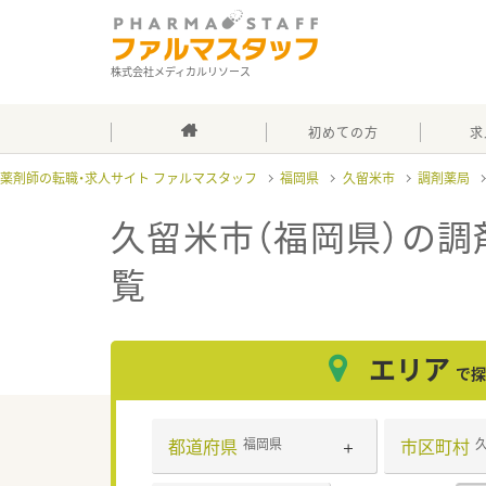
株式会社メディカルリソース
初めての方
求
薬剤師の転職・求人サイト ファルマスタッフ
福岡県
久留米市
調剤薬局
久留米市（福岡県）の調
覧
エリア
で探
都道府県
市区町村
福岡県