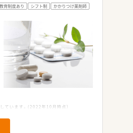
教育制度あり
シフト制
かかりつけ薬剤師
えた企業です。
を続けています。
長く働けます。
件を決定します。
なっております。
能な環境です。
ています。(2022年10月時点）
す。
施しています。