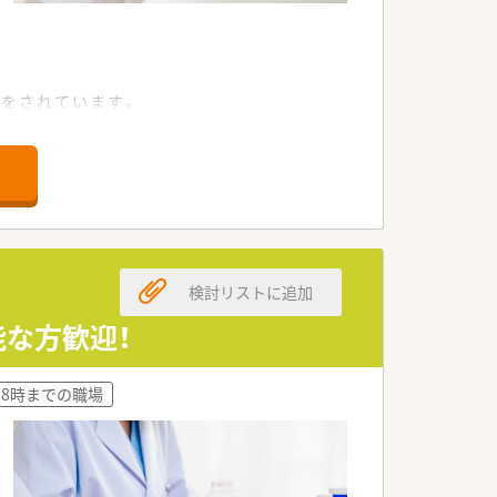
ます。
をされています。
検討リストに追加
能な方歓迎！
18時までの職場