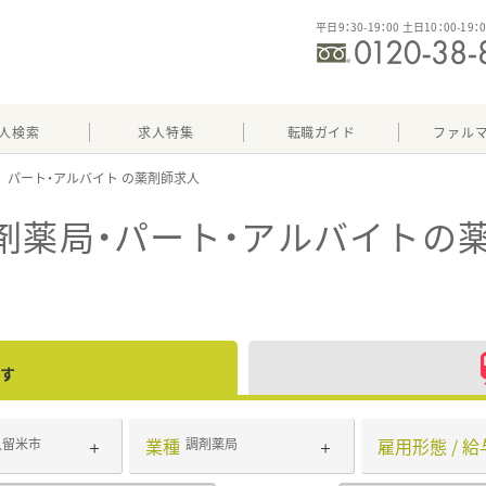
平日9：30-19：00 土日10：00-19：
人検索
求人特集
転職ガイド
ファル
パート・アルバイト
剤薬局・パート・アルバイト
の
す
業種
雇用形態 / 給
久留米市
調剤薬局