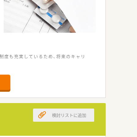
制度も充実しているため、将来のキャリ
位置しています。
ができます。
て運営しています。
検討リストに追加
迎しています。
方を求めています。
ています。