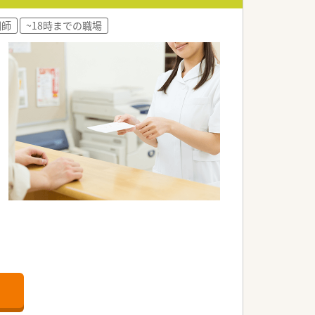
剤師
~18時までの職場