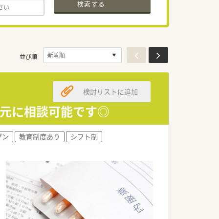
検索する
並び順
検討リストに追加
を元に相談可能です◎
プン
教育制度あり
シフト制