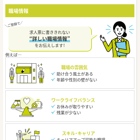
職場情報
求人票に書ききれない
“詳しい職場情報”
をお伝えします！
職場の雰囲気
助け合う風土がある
年齢や性別の壁がない
ワークライフバランス
お休みが取りやすい
残業が少ない
スキル・キャリア
キャリアアップ可能な職場