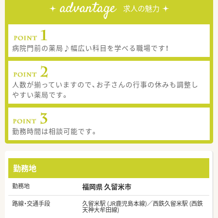
advantage
求人の魅力
病院門前の薬局♪幅広い科目を学べる職場です！
人数が揃っていますので、お子さんの行事の休みも調整し
やすい薬局です。
勤務時間は相談可能です。
勤務地
勤務地
福岡県 久留米市
路線・交通手段
久留米駅 (JR鹿児島本線)／西鉄久留米駅 (西鉄
天神大牟田線)