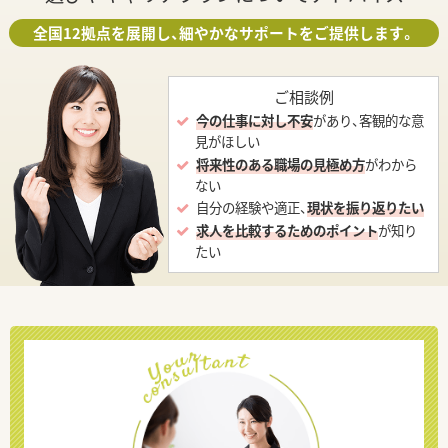
全国12拠点を展開し、細やかなサポートをご提供します。
ご相談例
今の仕事に対し不安
があり、客観的な意
見がほしい
将来性のある職場の見極め方
がわから
ない
自分の経験や適正、
現状を振り返りたい
求人を比較するためのポイント
が知り
たい