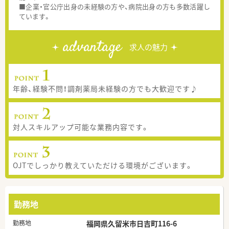
■企業・官公庁出身の未経験の方や、病院出身の方も多数活躍し
ています。
advantage
求人の魅力
年齢、経験不問！調剤薬局未経験の方でも大歓迎です♪
対人スキルアップ可能な業務内容です。
OJTでしっかり教えていただける環境がございます。
勤務地
勤務地
福岡県久留米市日吉町116-6