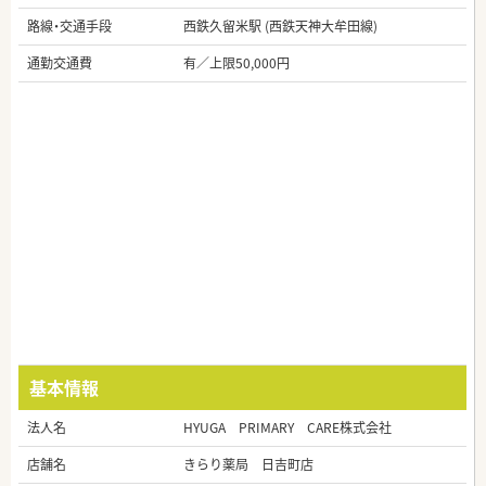
路線・交通手段
西鉄久留米駅 (西鉄天神大牟田線)
通勤交通費
有／上限50,000円
基本情報
法人名
HYUGA PRIMARY CARE株式会社
店舗名
きらり薬局 日吉町店