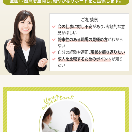
全国12拠点を展開し、細やかなサポートをご提供します。
ご相談例
今の仕事に対し不安
があり、客観的な意
見がほしい
将来性のある職場の見極め方
がわから
ない
自分の経験や適正、
現状を振り返りたい
求人を比較するためのポイント
が知り
たい