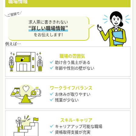
職場情報
求人票に書ききれない
“詳しい職場情報”
をお伝えします！
職場の雰囲気
助け合う風土がある
年齢や性別の壁がない
ワークライフバランス
お休みが取りやすい
残業が少ない
スキル・キャリア
キャリアアップ可能な職場
資格取得支援が充実