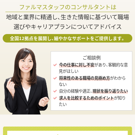
ファルマスタッフのコンサルタントは
地域と業界に精通し、生きた情報に基づいて職場
選びやキャリアプランについてアドバイス
全国12拠点を展開し、細やかなサポートをご提供します。
ご相談例
今の仕事に対し不安
があり、客観的な意
見がほしい
将来性のある職場の見極め方
がわから
ない
自分の経験や適正、
現状を振り返りたい
求人を比較するためのポイント
が知り
たい