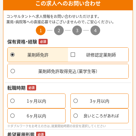
この求人へのお問い合わせ
コンサルタントへ求人情報をお問い合わせいただけます。
薬局・病院等への直接応募ではございませんので、ご安心ください。
1
2
3
4
保有資格・経験
必須
薬剤師免許
研修認定薬剤師
薬剤師免許取得見込（薬学生等）
転職時期
必須
1ヶ月以内
3ヶ月以内
6ヶ月以内
良いところがあれば
※ダブルワークをお考えの方は、就業開始時期の目安を選択してください
希望雇用形態
必須