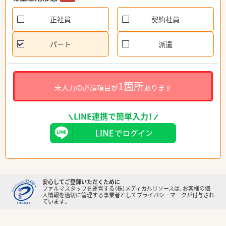
正社員
契約社員
パート
派遣
1箇所
未入力の必須項目が
あります
LINE連携で簡単入力！
安心してご登録いただくために
ファルマスタッフを運営する（株）メディカルリソースは、お客様の個
人情報を適切に管理する事業者としてプライバシーマークが付与され
ています。