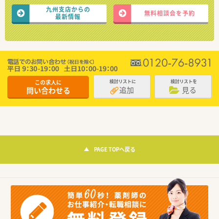
九州支店からの
無料相談会を予約
最新情報
この求人に
検討リストに
検討リストを
追加
見る
問い合わせる
PAGE TOPへ戻る