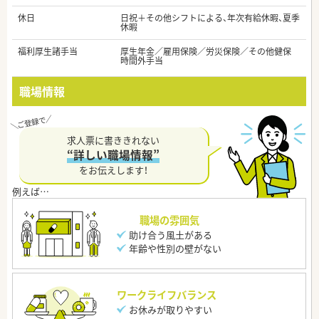
休日
日祝＋その他シフトによる、年次有給休暇、夏季
休暇
福利厚生諸手当
厚生年金／雇用保険／労災保険／その他健保
時間外手当
職場情報
求人票に書ききれない
“詳しい職場情報”
をお伝えします！
職場の雰囲気
助け合う風土がある
年齢や性別の壁がない
ワークライフバランス
お休みが取りやすい