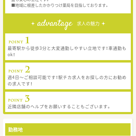
■地域に根差したかかりつけ薬局を目指しております。
advantage
求人の魅力
最寄駅から徒歩3分と大変通勤しやすい立地です！車通勤も
ok！
週4日〜ご相談可能です！駅チカ求人をお探しの方にお勧め
の求人です！
近隣店舗のヘルプをお願いすることもございます。
勤務地