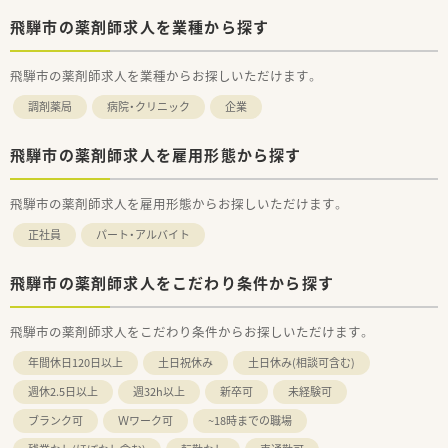
飛騨市の薬剤師求人を業種から探す
飛騨市の薬剤師求人を業種からお探しいただけます。
調剤薬局
病院・クリニック
企業
飛騨市の薬剤師求人を雇用形態から探す
飛騨市の薬剤師求人を雇用形態からお探しいただけます。
正社員
パート・アルバイト
飛騨市の薬剤師求人をこだわり条件から探す
飛騨市の薬剤師求人をこだわり条件からお探しいただけます。
年間休日120日以上
土日祝休み
土日休み(相談可含む)
週休2.5日以上
週32h以上
新卒可
未経験可
ブランク可
Ｗワーク可
~18時までの職場