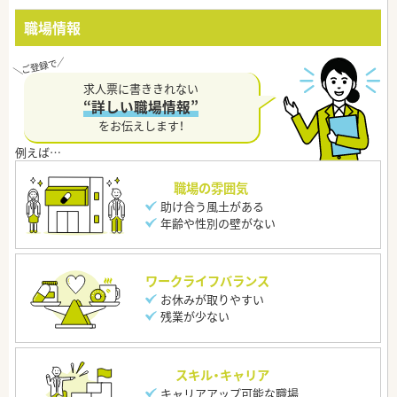
職場情報
求人票に書ききれない
“詳しい職場情報”
をお伝えします！
職場の雰囲気
助け合う風土がある
年齢や性別の壁がない
ワークライフバランス
お休みが取りやすい
残業が少ない
スキル・キャリア
キャリアアップ可能な職場