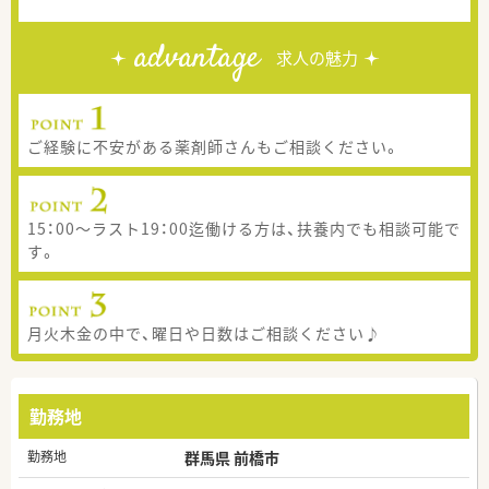
advantage
求人の魅力
ご経験に不安がある薬剤師さんもご相談ください。
15：00～ラスト19：00迄働ける方は、扶養内でも相談可能で
す。
月火木金の中で、曜日や日数はご相談ください♪
勤務地
勤務地
群馬県 前橋市