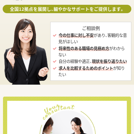
全国12拠点を展開し、細やかなサポートをご提供します。
ご相談例
今の仕事に対し不安
があり、客観的な意
見がほしい
将来性のある職場の見極め方
がわから
ない
自分の経験や適正、
現状を振り返りたい
求人を比較するためのポイント
が知り
たい