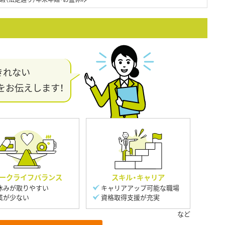
きれない
をお伝えします！
ークライフバランス
スキル・キャリア
休みが取りやすい
キャリアアップ可能な職場
業が少ない
資格取得支援が充実