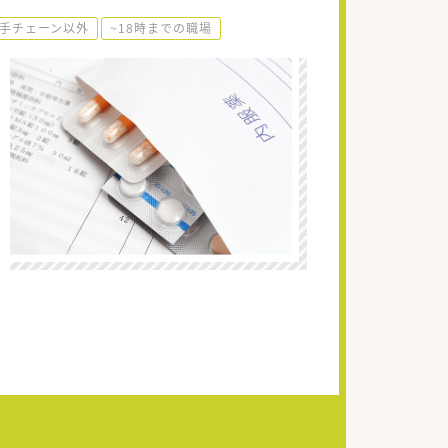
手チェーン以外
~18時までの職場