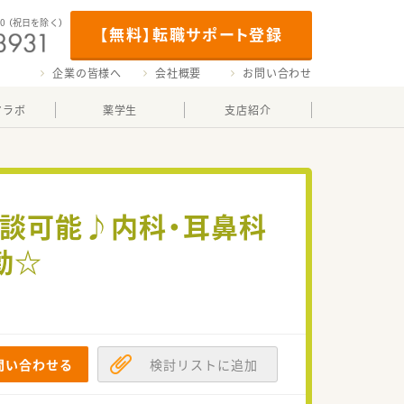
00
（祝日を除く）
【無料】転職サポート登録
企業の皆様へ
会社概要
お問い合わせ
マラボ
薬学生
支店紹介
相談可能♪内科・耳鼻科
勤☆
問い合わせる
検討リストに追加