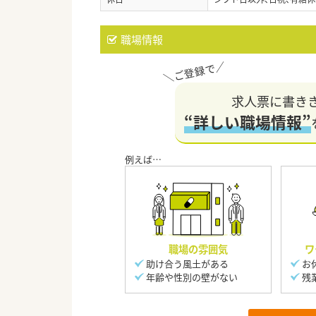
職場情報
求人票に書き
“詳しい職場情報”
職場の雰囲気
ワ
助け合う風土がある
お
年齢や性別の壁がない
残