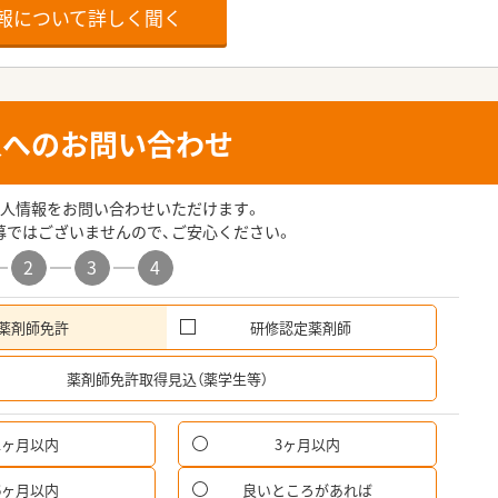
報について詳しく聞く
人へのお問い合わせ
人情報をお問い合わせいただけます。
募ではございませんので、ご安心ください。
2
3
4
薬剤師免許
研修認定薬剤師
希
薬剤師免許取得見込（薬学生等）
1ヶ月以内
3ヶ月以内
パ
6ヶ月以内
良いところがあれば