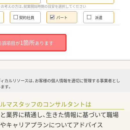
希
をお考えの方は、就業開始時期の目安を選択してください
契約社員
パート
派遣
就
1箇所
必須項目が
あります
就業
ディカルリソースは、お客様の個人情報を適切に管理する事業者とし
ます。
調
ァルマスタッフのコンサルタントは
と業界に精通し、生きた情報に基づいて職場
やキャリアプランについてアドバイス