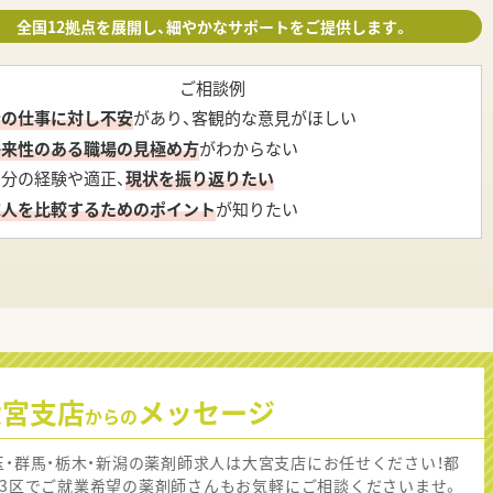
全国12拠点を展開し、細やかなサポートをご提供します。
ご相談例
今の仕事に対し不安
があり、客観的な意見がほしい
将来性のある職場の見極め方
がわからない
自分の経験や適正、
現状を振り返りたい
求人を比較するためのポイント
が知りたい
大宮支店
メッセージ
からの
玉・群馬・栃木・新潟の薬剤師求人は大宮支店にお任せください！都
23区でご就業希望の薬剤師さんもお気軽にご相談くださいませ。