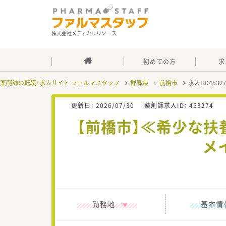
株式会社メディカルリソース
初めての方
求
薬剤師の転職・求人サイト ファルマスタッフ
群馬県
前橋市
求人ID：453
更新日：
2026/07/30
薬剤師求人ID：
453274
【前橋市】≪希少な扶
メ
勤務地
基本情