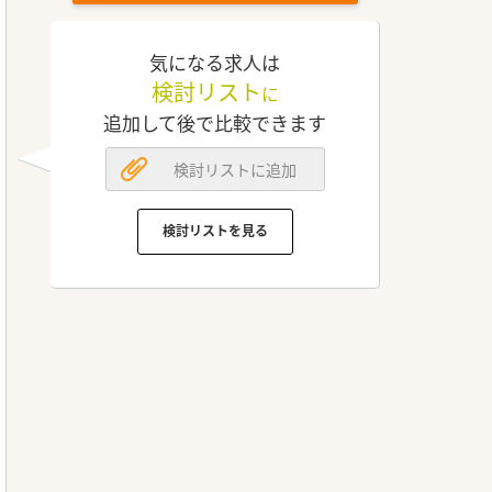
気になる求人は
検討リスト
に
追加して後で比較できます
検討リストに追加
検討リストを見る