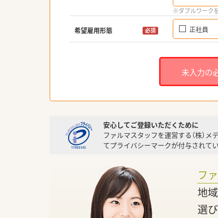
※ダブルワーク
正社員
希望雇用形態
必須
未入力の
安心してご登録いただくために
ファルマスタッフを運営する（株）メ
てプライバシーマークが付与されてい
フ
地域
選び