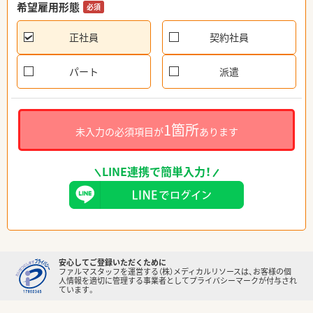
希望雇用形態
必須
正社員
契約社員
パート
派遣
1箇所
未入力の必須項目が
あります
LINE連携で簡単入力！
安心してご登録いただくために
ファルマスタッフを運営する（株）メディカルリソースは、お客様の個
人情報を適切に管理する事業者としてプライバシーマークが付与され
ています。