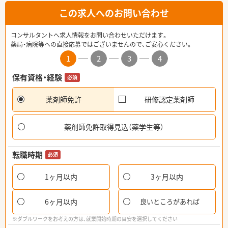
この求人へのお問い合わせ
コンサルタントへ求人情報をお問い合わせいただけます。
薬局・病院等への直接応募ではございませんので、ご安心ください。
1
2
3
4
保有資格・経験
必須
薬剤師免許
研修認定薬剤師
薬剤師免許取得見込（薬学生等）
転職時期
必須
1ヶ月以内
3ヶ月以内
6ヶ月以内
良いところがあれば
※ダブルワークをお考えの方は、就業開始時期の目安を選択してください