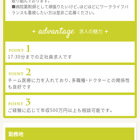
取り組んでおります。
■病院薬剤師として頑張りたいけど、ほどほどにワークライフバ
ランスも重視したい方は是非ご応募ください。
advantage
求人の魅力
17:30分までの正社員求人です
チーム医療に力を入れており、多職種・ドクターとの関係性
も良好です
ご経験に応じて年収500万円以上も相談可能です。
勤務地