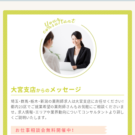
大宮支店
メッセージ
からの
埼玉・群馬・栃木・新潟の薬剤師求人は大宮支店にお任せください！
都内23区でご就業希望の薬剤師さんもお気軽にご相談くださいま
せ。求人情報・エリアや業界動向についてコンサルタントより詳し
くご説明いたします。
お仕事相談会無料開催中！