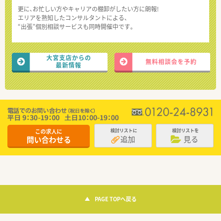
更に、お忙しい方やキャリアの棚卸がしたい方に朗報!
エリアを熟知したコンサルタントによる、
“出張”個別相談サービスも同時開催中です。
大宮支店からの
無料相談会を予約
最新情報
この求人に
検討リストに
検討リストを
追加
見る
問い合わせる
PAGE TOPへ戻る