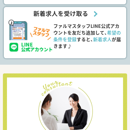
新着求人を受け取る
ファルマスタッフLINE公式アカ
ウントを友だち追加して、
希望の
条件を登録
すると、
新着求人
が届
きます♪