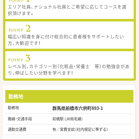
エリア社員、ナショナル社員とご希望に応じてコースを選
択頂けます。
幅広い知識を身に付け総合的に患者様をサポートしたい
方、大歓迎です！
レベル別、カテゴリー別（化粧品・栄養士 等）の勉強会があ
り、伸ばしたい分野を学べます！
勤務地
勤務地
群馬県前橋市六供町893-1
路線・交通手段
前橋駅 (JR両毛線)
通勤交通費
有／実費支給（社内規定に準ずる）