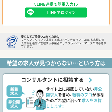
LINE連携で簡単入力！
安心してご登録いただくために
ファルマスタッフを運営する（株）メディカルリソースは、お客様の個
人情報を適切に管理する事業者としてプライバシーマークが付与され
ています。
希望の求人が見つからない…という方は
コンサルタントに相談する
サイト上に掲載していない
非公
開求人
を含め、
転職のプロ
があな
たのご希望に沿って
求人をお探
しします！