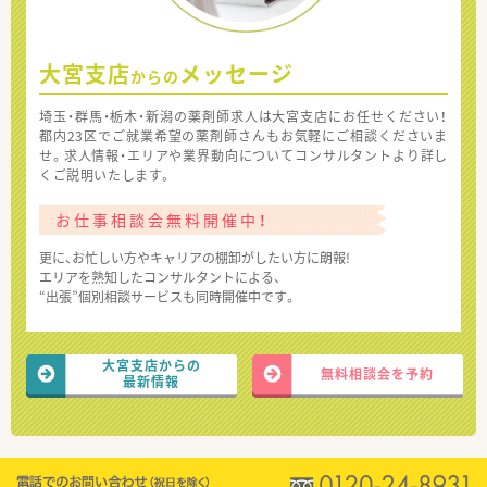
大宮支店
メッセージ
からの
埼玉・群馬・栃木・新潟の薬剤師求人は大宮支店にお任せください！
都内23区でご就業希望の薬剤師さんもお気軽にご相談くださいま
せ。求人情報・エリアや業界動向についてコンサルタントより詳し
くご説明いたします。
お仕事相談会無料開催中！
更に、お忙しい方やキャリアの棚卸がしたい方に朗報!
エリアを熟知したコンサルタントによる、
“出張”個別相談サービスも同時開催中です。
大宮支店からの
無料相談会を予約
最新情報