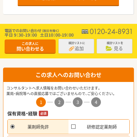
この求人に
検討リストに
検討リストを
追加
見る
問い合わせる
この求人へのお問い合わせ
コンサルタントへ求人情報をお問い合わせいただけます。
薬局・病院等への直接応募ではございませんので、ご安心ください。
1
2
3
4
保有資格・経験
必須
薬剤師免許
研修認定薬剤師