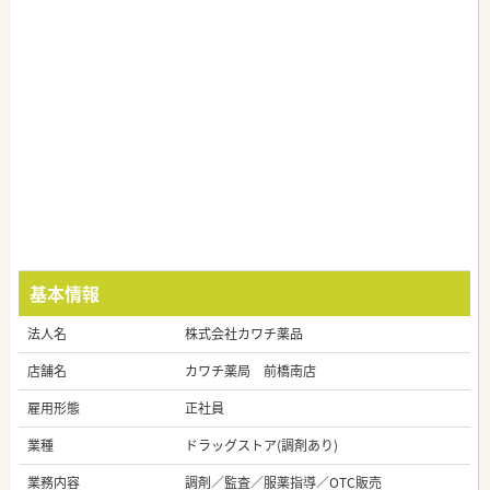
基本情報
法人名
株式会社カワチ薬品
店舗名
カワチ薬局 前橋南店
雇用形態
正社員
業種
ドラッグストア(調剤あり)
業務内容
調剤／監査／服薬指導／OTC販売