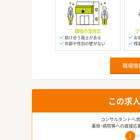
職場の雰囲気
ワ
助け合う風土がある
お
年齢や性別の壁がない
残
職場情
この求
コンサルタントへ求
薬局・病院等への直接応
1