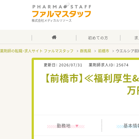
株式会社メディカルリソース
初めての方
求
薬剤師の転職・求人サイト ファルマスタッフ
群馬県
前橋市
ウエルシア前
更新日：
2026/07/31
薬剤師求人ID：
25674
【前橋市】≪福利厚生
万
勤務地
基本情