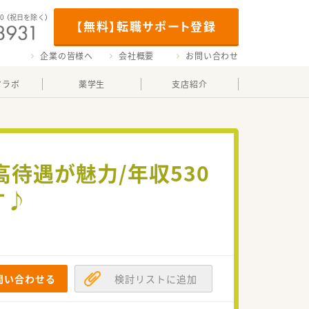
00
（祝日を除く）
【無料】転職サポート登録
企業の皆様へ
会社概要
お問い合わせ
マラボ
薬学生
支店紹介
待遇が魅力/年収530
す♪
問い合わせる
検討リストに追加