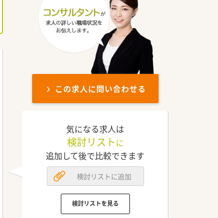
この求人に問い合わせる
気になる求人は
検討リスト
に
追加して後で比較できます
検討リストに追加
検討リストを見る