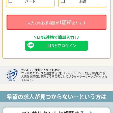
パート
派遣
1箇所
未入力の必須項目が
あります
LINE連携で簡単入力！
安心してご登録いただくために
ファルマスタッフを運営する（株）メディカルリソースは、お客様の個
人情報を適切に管理する事業者としてプライバシーマークが付与され
ています。
希望の求人が見つからない…という方は