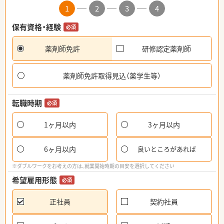
1
2
3
4
保有資格・経験
必須
薬剤師免許
研修認定薬剤師
薬剤師免許取得見込（薬学生等）
転職時期
必須
1ヶ月以内
3ヶ月以内
6ヶ月以内
良いところがあれば
※ダブルワークをお考えの方は、就業開始時期の目安を選択してください
希望雇用形態
必須
正社員
契約社員