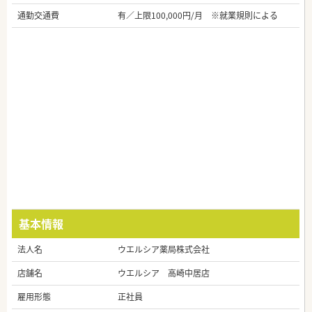
通勤交通費
有／上限100,000円/月 ※就業規則による
基本情報
法人名
ウエルシア薬局株式会社
店舗名
ウエルシア 高崎中居店
雇用形態
正社員