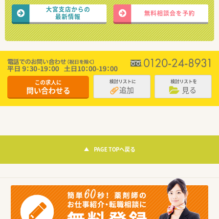
大宮支店からの
無料相談会を予約
最新情報
この求人に
検討リストに
検討リストを
追加
見る
問い合わせる
PAGE TOPへ戻る