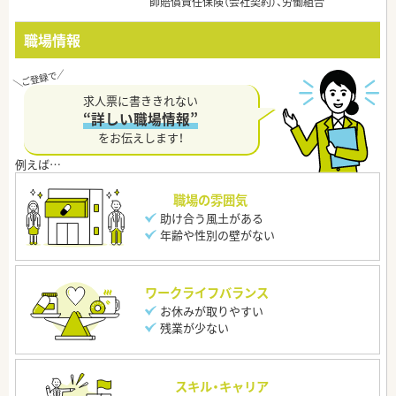
師賠償責任保険（会社契約）、労働組合
職場情報
求人票に書ききれない
“詳しい職場情報”
をお伝えします！
職場の雰囲気
助け合う風土がある
年齢や性別の壁がない
ワークライフバランス
お休みが取りやすい
残業が少ない
スキル・キャリア