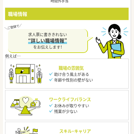
時間外手当
職場情報
求人票に書ききれない
“詳しい職場情報”
をお伝えします！
職場の雰囲気
助け合う風土がある
年齢や性別の壁がない
ワークライフバランス
お休みが取りやすい
残業が少ない
スキル・キャリア