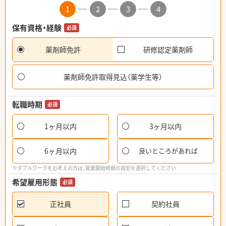
1
2
3
4
保有資格・経験
必須
薬剤師免許
研修認定薬剤師
薬剤師免許取得見込（薬学生等）
転職時期
必須
1ヶ月以内
3ヶ月以内
6ヶ月以内
良いところがあれば
※ダブルワークをお考えの方は、就業開始時期の目安を選択してください
希望雇用形態
必須
正社員
契約社員