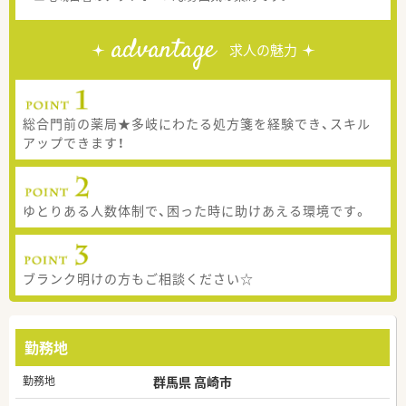
advantage
求人の魅力
総合門前の薬局★多岐にわたる処方箋を経験でき、スキル
アップできます！
ゆとりある人数体制で、困った時に助けあえる環境です。
ブランク明けの方もご相談ください☆
勤務地
勤務地
群馬県 高崎市