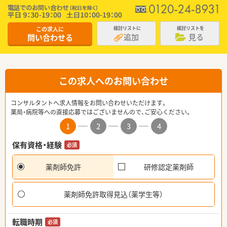
この求人に
検討リストに
検討リストを
追加
見る
問い合わせる
この求人へのお問い合わせ
コンサルタントへ求人情報をお問い合わせいただけます。
薬局・病院等への直接応募ではございませんので、ご安心ください。
1
2
3
4
保有資格・経験
必須
薬剤師免許
研修認定薬剤師
薬剤師免許取得見込（薬学生等）
転職時期
必須