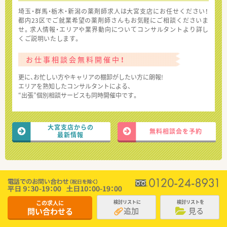
埼玉・群馬・栃木・新潟の薬剤師求人は大宮支店にお任せください！
都内23区でご就業希望の薬剤師さんもお気軽にご相談くださいま
せ。求人情報・エリアや業界動向についてコンサルタントより詳し
くご説明いたします。
お仕事相談会無料開催中！
更に、お忙しい方やキャリアの棚卸がしたい方に朗報!
エリアを熟知したコンサルタントによる、
“出張”個別相談サービスも同時開催中です。
大宮支店からの
無料相談会を予約
最新情報
この求人に
検討リストに
検討リストを
追加
見る
問い合わせる