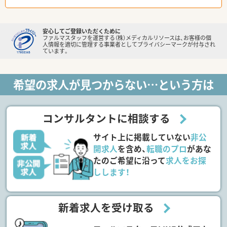
安心してご登録いただくために
ファルマスタッフを運営する（株）メディカルリソースは、お客様の個
人情報を適切に管理する事業者としてプライバシーマークが付与され
ています。
希望の求人が見つからない…という方は
コンサルタントに相談する
サイト上に掲載していない
非公
開求人
を含め、
転職のプロ
があな
たのご希望に沿って
求人をお探
しします！
新着求人を受け取る