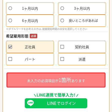
1ヶ月以内
3ヶ月以内
6ヶ月以内
良いところがあれば
※ダブルワークをお考えの方は、就業開始時期の目安を選択してください
希望雇用形態
必須
正社員
契約社員
パート
派遣
1箇所
未入力の必須項目が
あります
LINE連携で簡単入力！