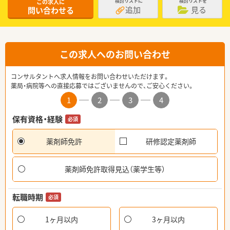
この求人に
検討リストに
検討リストを
追加
見る
問い合わせる
この求人へのお問い合わせ
コンサルタントへ求人情報をお問い合わせいただけます。
薬局・病院等への直接応募ではございませんので、ご安心ください。
1
2
3
4
保有資格・経験
必須
薬剤師免許
研修認定薬剤師
薬剤師免許取得見込（薬学生等）
転職時期
必須
1ヶ月以内
3ヶ月以内