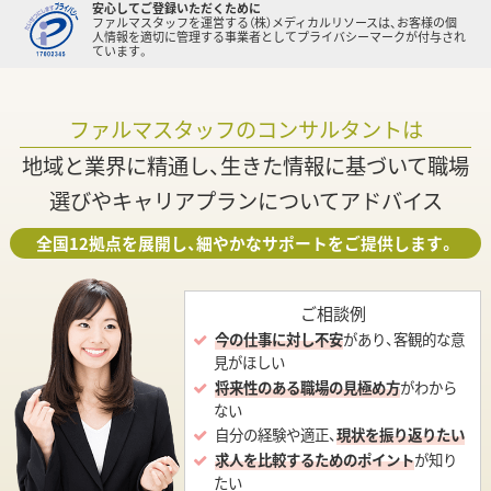
安心してご登録いただくために
ファルマスタッフを運営する（株）メディカルリソースは、お客様の個
人情報を適切に管理する事業者としてプライバシーマークが付与され
ています。
ファルマスタッフのコンサルタントは
地域と業界に精通し、生きた情報に基づいて職場
選びやキャリアプランについてアドバイス
全国12拠点を展開し、細やかなサポートをご提供します。
ご相談例
今の仕事に対し不安
があり、客観的な意
見がほしい
将来性のある職場の見極め方
がわから
ない
自分の経験や適正、
現状を振り返りたい
求人を比較するためのポイント
が知り
たい