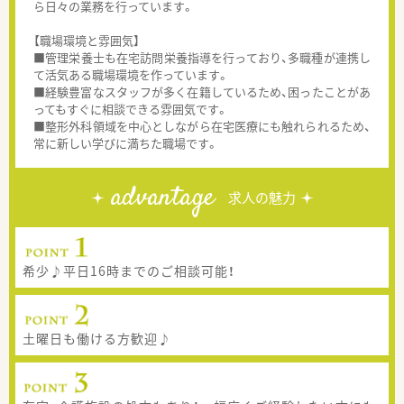
ら日々の業務を行っています。
【職場環境と雰囲気】
■管理栄養士も在宅訪問栄養指導を行っており、多職種が連携し
て活気ある職場環境を作っています。
■経験豊富なスタッフが多く在籍しているため、困ったことがあ
ってもすぐに相談できる雰囲気です。
■整形外科領域を中心としながら在宅医療にも触れられるため、
常に新しい学びに満ちた職場です。
advantage
求人の魅力
希少♪平日16時までのご相談可能！
土曜日も働ける方歓迎♪