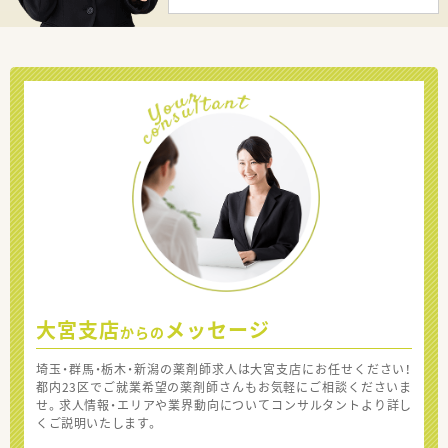
大宮支店
メッセージ
からの
埼玉・群馬・栃木・新潟の薬剤師求人は大宮支店にお任せください！
都内23区でご就業希望の薬剤師さんもお気軽にご相談くださいま
せ。求人情報・エリアや業界動向についてコンサルタントより詳し
くご説明いたします。