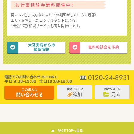
お仕事相談会無料開催中！
更に、お忙しい方やキャリアの棚卸がしたい方に朗報!
エリアを熟知したコンサルタントによる、
“出張”個別相談サービスも同時開催中です。
大宮支店からの
無料相談会を予約
最新情報
この求人に
検討リストに
検討リストを
追加
見る
問い合わせる
PAGE TOPへ戻る