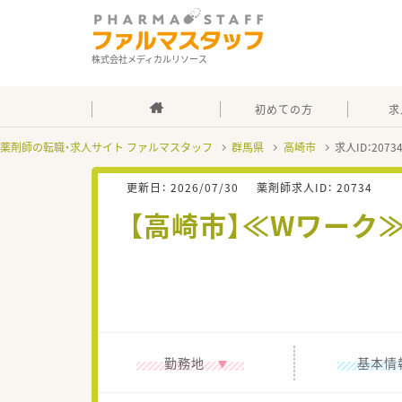
株式会社メディカルリソース
初めての方
求
薬剤師の転職・求人サイト ファルマスタッフ
群馬県
高崎市
求人ID：207
更新日：
2026/07/30
薬剤師求人ID：
20734
【高崎市】≪Wワーク
勤務地
基本情