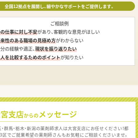
全国12拠点を展開し、細やかなサポートをご提供します。
ご相談例
今の仕事に対し不安
があり、客観的な意見がほしい
将来性のある職場の見極め方
がわからない
自分の経験や適正、
現状を振り返りたい
求人を比較するためのポイント
が知りたい
大宮支店
メッセージ
からの
玉・群馬・栃木・新潟の薬剤師求人は大宮支店にお任せください！都
23区でご就業希望の薬剤師さんもお気軽にご相談くださいませ。