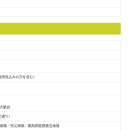
取得見込みの方を含む）
方歓迎
定通り）
保険／労災保険／薬剤師賠償責任保険