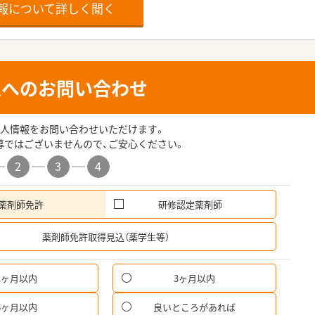
報について詳しく聞く
人へのお問い合わせ
人情報をお問い合わせいただけます。
募ではございませんので、ご安心ください。
2
3
4
薬剤師免許
研修認定薬剤師
希
薬剤師免許取得見込（薬学生等）
1ヶ月以内
3ヶ月以内
パ
6ヶ月以内
良いところがあれば