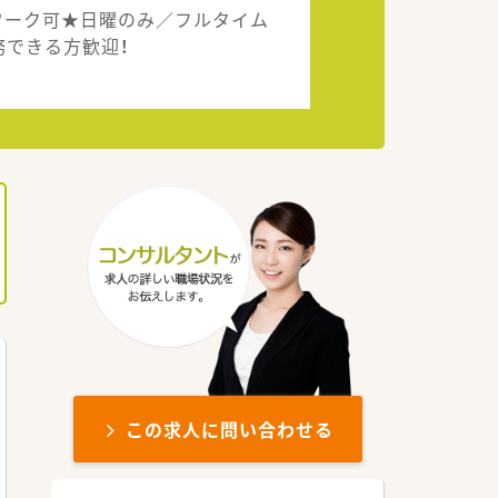
ワーク可★日曜のみ／フルタイム
務できる方歓迎！
この求人に問い合わせる