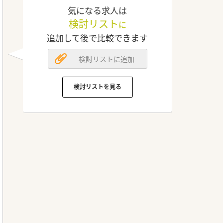
気になる求人は
検討リスト
に
追加して後で比較できます
検討リストに追加
検討リストを見る