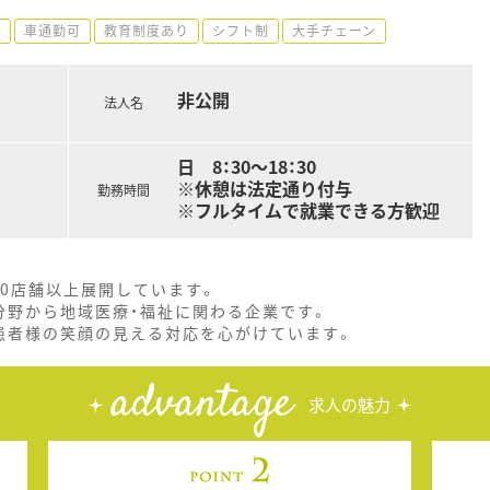
し
車通勤可
教育制度あり
シフト制
大手チェーン
非公開
法人名
日 8：30～18：30
※休憩は法定通り付与
勤務時間
※フルタイムで就業できる方歓迎
0店舗以上展開しています。
分野から地域医療・福祉に関わる企業です。
患者様の笑顔の見える対応を心がけています。
advantage
求人の魅力