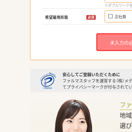
※ダブルワーク
正社員
希望雇用形態
必須
未入力の
安心してご登録いただくために
ファルマスタッフを運営する（株）メ
てプライバシーマークが付与されてい
フ
地域
選び