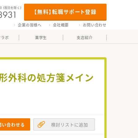
00
（祝日を除く）
【無料】転職サポート登録
企業の皆様へ
会社概要
お問い合わせ
マラボ
薬学生
支店紹介
整形外科の処方箋メイン
問い合わせる
検討リストに追加