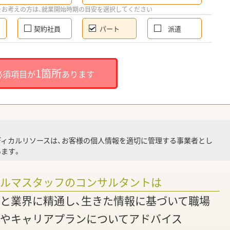
希
をお考えの方は、就業開始時期の目安を選択してください
契約社員
パート
派遣
就
1箇所
必須項目が
あります
就業
ディカルリソースは、お客様の個人情報を適切に管理する事業者とし
ます。
調
ァルマスタッフのコンサルタントは
と業界に精通し、生きた情報に基づいて職場
やキャリアプランについてアドバイス