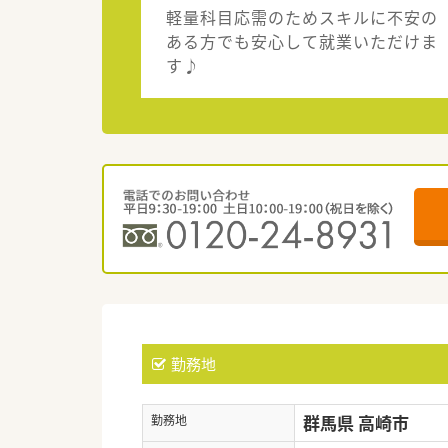
軽量科目応需のためスキルに不安の
ある方でも安心して就業いただけま
す♪
勤務地
群馬県 高崎市
勤務地