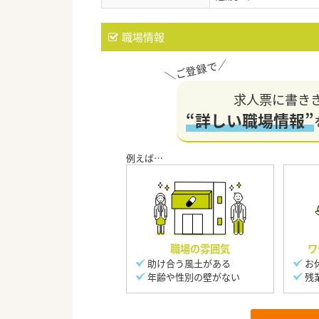
職場情報
求人票に書き
“詳しい職場情報”
職場の雰囲気
ワ
助け合う風土がある
お
年齢や性別の壁がない
残