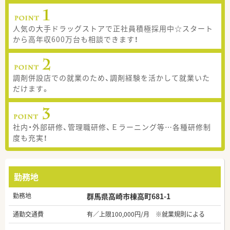
人気の大手ドラッグストアで正社員積極採用中☆スタート
から高年収600万台も相談できます！
調剤併設店での就業のため、調剤経験を活かして就業いた
だけます。
社内・外部研修、管理職研修、Ｅラーニング等…各種研修制
度も充実！
勤務地
勤務地
群馬県高崎市棟高町681-1
通勤交通費
有／上限100,000円/月 ※就業規則による