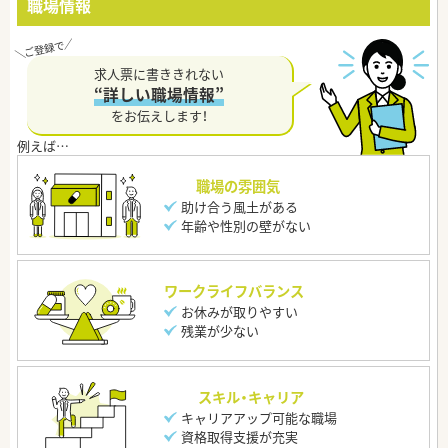
職場情報
求人票に書ききれない
“詳しい職場情報”
をお伝えします！
職場の雰囲気
助け合う風土がある
年齢や性別の壁がない
ワークライフバランス
お休みが取りやすい
残業が少ない
スキル・キャリア
キャリアアップ可能な職場
資格取得支援が充実