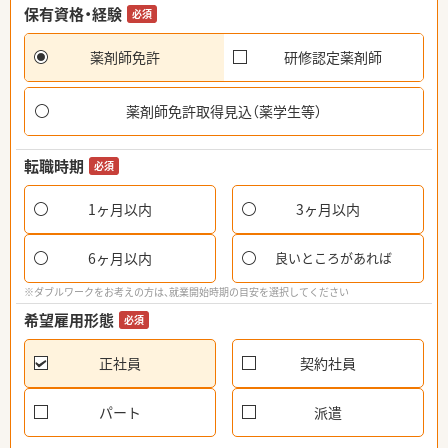
保有資格・経験
必須
薬剤師免許
研修認定薬剤師
薬剤師免許取得見込（薬学生等）
転職時期
必須
1ヶ月以内
3ヶ月以内
6ヶ月以内
良いところがあれば
※ダブルワークをお考えの方は、就業開始時期の目安を選択してください
希望雇用形態
必須
正社員
契約社員
パート
派遣