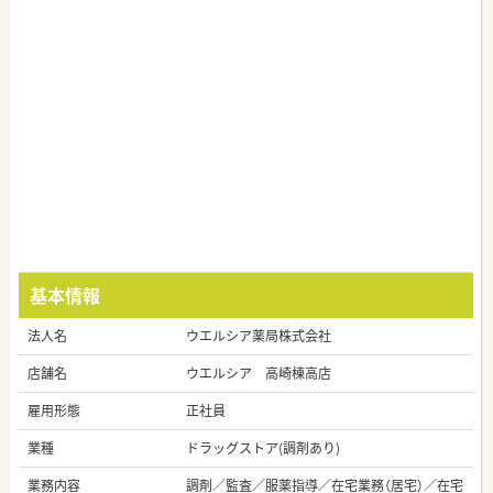
基本情報
法人名
ウエルシア薬局株式会社
店舗名
ウエルシア 高崎棟高店
雇用形態
正社員
業種
ドラッグストア(調剤あり)
業務内容
調剤／監査／服薬指導／在宅業務（居宅）／在宅