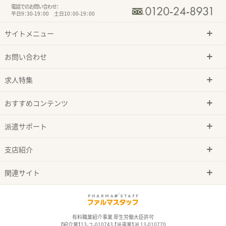
電話でのお問い合わせ：
平日9：30-19：00 土日10：00-19：00
サイトメニュー
お問い合わせ
求人特集
おすすめコンテンツ
派遣サポート
支店紹介
関連サイト
有料職業紹介事業 厚生労働大臣許可
【紹介業】13-ユ-010743 【派遣業】派 13-010770