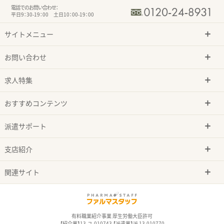
電話でのお問い合わせ：
平日9：30-19：00 土日10：00-19：00
サイトメニュー
お問い合わせ
求人特集
おすすめコンテンツ
派遣サポート
支店紹介
関連サイト
有料職業紹介事業 厚生労働大臣許可
【紹介業】13-ユ-010743 【派遣業】派 13-010770