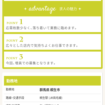
advantage
求人の魅力
応需枚数少なく、落ち着いて業務に臨めます。
広々とした店内で気持ちよくお仕事できます。
今回、増員での募集となります。
勤務地
勤務地
群馬県 桐生市
路線・交通手段
桐生駅 (JR両毛線)