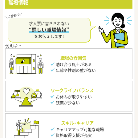
職場情報
求人票に書ききれない
“詳しい職場情報”
をお伝えします！
職場の雰囲気
助け合う風土がある
年齢や性別の壁がない
ワークライフバランス
お休みが取りやすい
残業が少ない
スキル・キャリア
キャリアアップ可能な職場
資格取得支援が充実