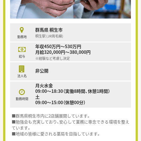
群馬県 桐生市
桐生駅 (JR両毛線)
勤務地
年収450万円～530万円
月給320,000円～380,000円
給与
※経験など考慮し決定
非公開
法人名
月火水金
09:00～18:30（実働8時間、休憩1時間）
土
勤務時間
09:00～15:00（休憩00分）
■群馬県桐生市内に2店舗展開しています。
■勉強会も充実しており、安心して業務に専念できる環境を整え
ています。
■地域の皆様に愛される薬局を目指しています。