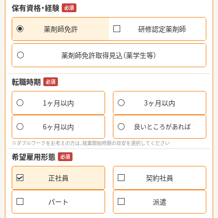
保有資格・経験
必須
薬剤師免許
研修認定薬剤師
薬剤師免許取得見込（薬学生等）
転職時期
必須
1ヶ月以内
3ヶ月以内
6ヶ月以内
良いところがあれば
※ダブルワークをお考えの方は、就業開始時期の目安を選択してください
希望雇用形態
必須
正社員
契約社員
パート
派遣