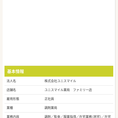
基本情報
法人名
株式会社ユニスマイル
店舗名
ユニスマイル薬局 ファミリー店
雇用形態
正社員
業種
調剤薬局
業務内容
調剤／監査／服薬指導／在宅業務（居宅）／在宅