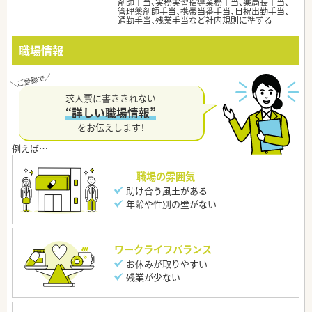
剤師手当、実務実習指導業務手当、薬局長手当、
管理薬剤師手当、携帯当番手当、日祝出勤手当、
通勤手当、残業手当など社内規則に準ずる
職場情報
求人票に書ききれない
“詳しい職場情報”
をお伝えします！
職場の雰囲気
助け合う風土がある
年齢や性別の壁がない
ワークライフバランス
お休みが取りやすい
残業が少ない