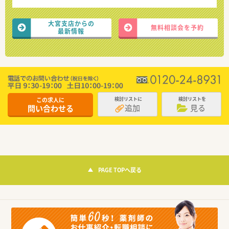
大宮支店からの
無料相談会を予約
最新情報
この求人に
検討リストに
検討リストを
追加
見る
問い合わせる
PAGE TOPへ戻る