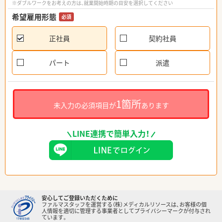
※ダブルワークをお考えの方は、就業開始時期の目安を選択してください
希望雇用形態
必須
正社員
契約社員
パート
派遣
1箇所
未入力の必須項目が
あります
LINE連携で簡単入力！
安心してご登録いただくために
ファルマスタッフを運営する（株）メディカルリソースは、お客様の個
人情報を適切に管理する事業者としてプライバシーマークが付与され
ています。