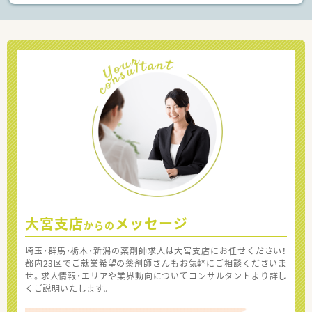
大宮支店
メッセージ
からの
埼玉・群馬・栃木・新潟の薬剤師求人は大宮支店にお任せください！
都内23区でご就業希望の薬剤師さんもお気軽にご相談くださいま
せ。求人情報・エリアや業界動向についてコンサルタントより詳し
くご説明いたします。