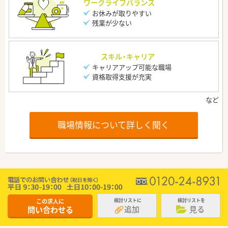
ワークライフバランス
お休みが取りやすい
残業が少ない
スキル・キャリア
キャリアアップ可能な職場
資格取得支援が充実
職場情報について詳しく聞く
この求人に
検討リストに
検討リストを
追加
見る
問い合わせる