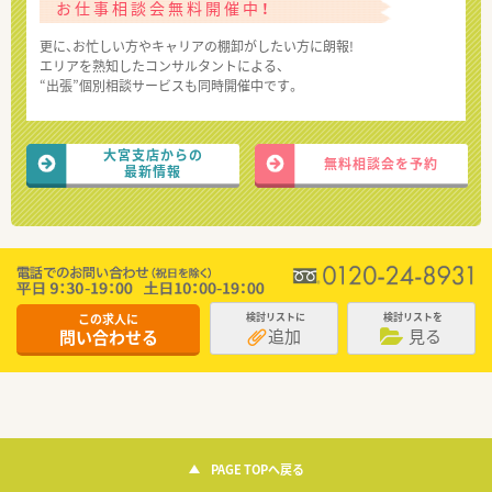
お仕事相談会無料開催中！
更に、お忙しい方やキャリアの棚卸がしたい方に朗報!
エリアを熟知したコンサルタントによる、
“出張”個別相談サービスも同時開催中です。
大宮支店からの
無料相談会を予約
最新情報
この求人に
検討リストに
検討リストを
追加
見る
問い合わせる
PAGE TOPへ戻る