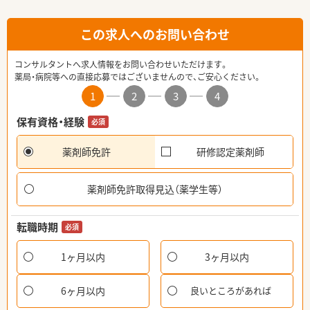
この求人へのお問い合わせ
コンサルタントへ求人情報をお問い合わせいただけます。
薬局・病院等への直接応募ではございませんので、ご安心ください。
1
2
3
4
保有資格・経験
必須
薬剤師免許
研修認定薬剤師
薬剤師免許取得見込（薬学生等）
転職時期
必須
1ヶ月以内
3ヶ月以内
6ヶ月以内
良いところがあれば