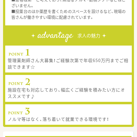
ざいません。
■投薬台のほか薬歴を書くためのスペースを設けるなど、現場の
皆さんが働きやすい環境に配慮されています。
advantage
求人の魅力
管理薬剤師さん大募集！ご経験次第で年収650万円までご相
談できます☆
施設在宅も対応しており、幅広くご経験を積みたい方にオ
ススメです♪
ノルマ等はなく、落ち着いて就業できる環境です！