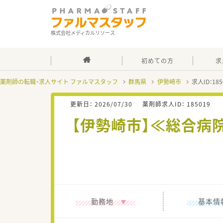
株式会社メディカルリソース
初めての方
求
薬剤師の転職・求人サイト ファルマスタッフ
群馬県
伊勢崎市
求人ID：1
更新日：
2026/07/30
薬剤師求人ID：
185019
【伊勢崎市】≪総合病
勤務地
基本情