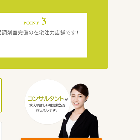
菌調剤室完備の在宅注力店舗です！