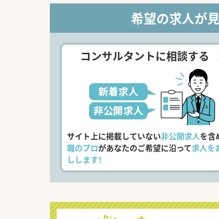
希望の求人が
コンサルタントに相談する
サイト上に掲載していない
非公開求人
を含
職のプロ
があなたのご希望に沿って
求人を
しします！