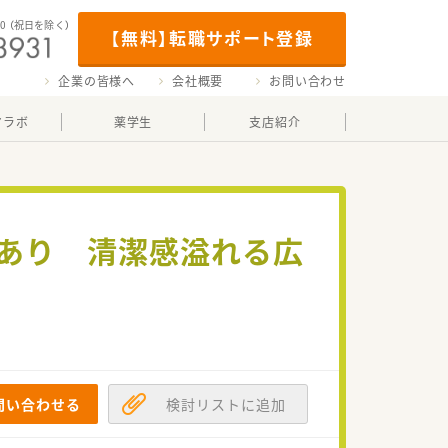
00
（祝日を除く）
【無料】転職サポート登録
企業の皆様へ
会社概要
お問い合わせ
マラボ
薬学生
支店紹介
宅あり 清潔感溢れる広
問い合わせる
検討リストに追加