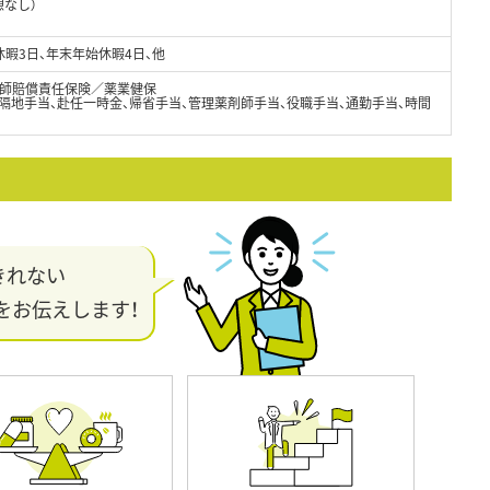
憩なし）
休暇3日、年末年始休暇4日、他
師賠償責任保険／薬業健保
隔地手当、赴任一時金、帰省手当、管理薬剤師手当、役職手当、通勤手当、時間
きれない
をお伝えします！