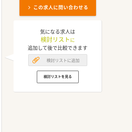
この求人に問い合わせる
気になる求人は
検討リスト
に
追加して後で比較できます
検討リストに追加
検討リストを見る