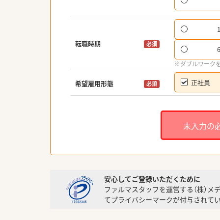
転職時期
必須
※ダブルワーク
正社員
希望雇用形態
必須
未入力の
安心してご登録いただくために
ファルマスタッフを運営する（株）メ
てプライバシーマークが付与されてい