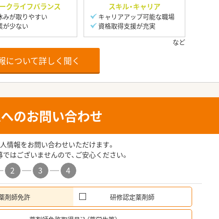
ークライフバランス
スキル・キャリア
休みが取りやすい
キャリアアップ可能な職場
業が少ない
資格取得支援が充実
報について詳しく聞く
人へのお問い合わせ
人情報をお問い合わせいただけます。
募ではございませんので、ご安心ください。
2
3
4
薬剤師免許
研修認定薬剤師
希