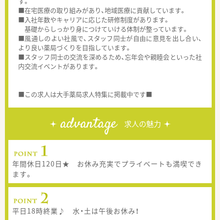
す。
■在宅医療の取り組みがあり、地域医療に貢献しています。
■入社年数やキャリアに応じた研修制度があります。
基礎からしっかり身につけていける体制が整っています。
■風通しのよい社風で、スタッフ同士が自由に意見を出し合い、
より良い薬局づくりを目指しています。
■スタッフ同士の交流を深めるため、忘年会や親睦会といった社
内交流イベントがあります。
■この求人は大手薬局求人特集に掲載中です■
advantage
求人の魅力
年間休日120日★ お休み充実でプライベートも満喫でき
ます。
平日18時終業♪ 水・土は午後お休み！