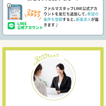
ファルマスタッフLINE公式アカ
ウントを友だち追加して、
希望の
条件を登録
すると、
新着求人
が届
きます♪