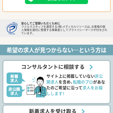
安心してご登録いただくために
ファルマスタッフを運営する（株）メディカルリソースは、お客様の個
人情報を適切に管理する事業者としてプライバシーマークが付与され
ています。
希望の求人が見つからない…という方は
コンサルタントに相談する
サイト上に掲載していない
非公
開求人
を含め、
転職のプロ
があな
たのご希望に沿って
求人をお探
しします！
新着求人を受け取る