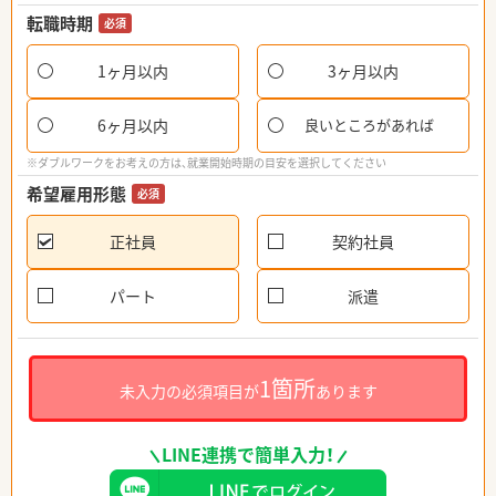
転職時期
必須
1ヶ月以内
3ヶ月以内
6ヶ月以内
良いところがあれば
※ダブルワークをお考えの方は、就業開始時期の目安を選択してください
希望雇用形態
必須
正社員
契約社員
パート
派遣
1箇所
未入力の必須項目が
あります
LINE連携で簡単入力！