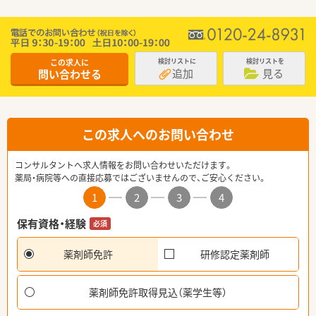
この求人に
検討リストに
検討リストを
追加
見る
問い合わせる
この求人へのお問い合わせ
コンサルタントへ求人情報をお問い合わせいただけます。
薬局・病院等への直接応募ではございませんので、ご安心ください。
1
2
3
4
保有資格・経験
必須
薬剤師免許
研修認定薬剤師
薬剤師免許取得見込（薬学生等）