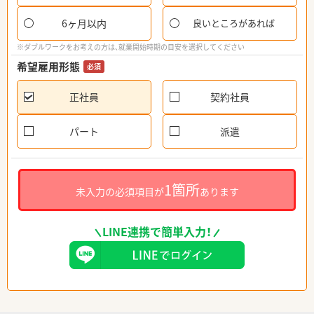
6ヶ月以内
良いところがあれば
※ダブルワークをお考えの方は、就業開始時期の目安を選択してください
希望雇用形態
必須
正社員
契約社員
パート
派遣
1箇所
未入力の必須項目が
あります
LINE連携で簡単入力！