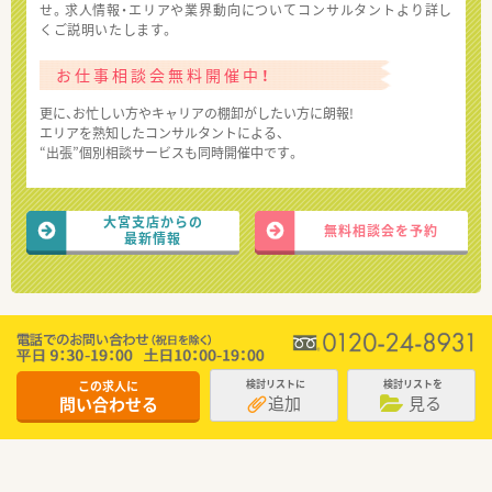
せ。求人情報・エリアや業界動向についてコンサルタントより詳し
くご説明いたします。
お仕事相談会無料開催中！
更に、お忙しい方やキャリアの棚卸がしたい方に朗報!
エリアを熟知したコンサルタントによる、
“出張”個別相談サービスも同時開催中です。
大宮支店からの
無料相談会を予約
最新情報
この求人に
検討リストに
検討リストを
追加
見る
問い合わせる