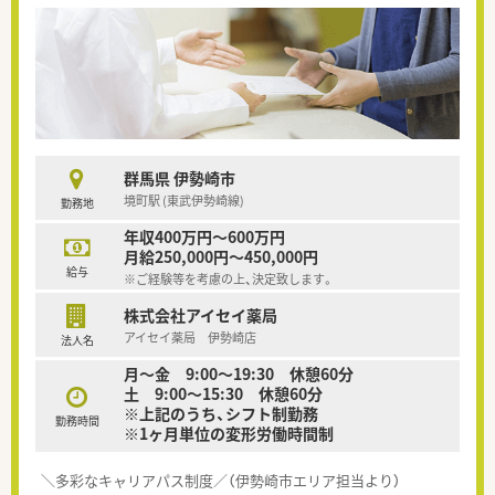
群馬県 伊勢崎市
境町駅 (東武伊勢崎線)
勤務地
年収400万円～600万円
月給250,000円～450,000円
給与
※ご経験等を考慮の上、決定致します。
株式会社アイセイ薬局
アイセイ薬局 伊勢崎店
法人名
月～金 9:00～19:30 休憩60分
土 9:00～15:30 休憩60分
※上記のうち、シフト制勤務
勤務時間
※1ヶ月単位の変形労働時間制
＼多彩なキャリアパス制度／（伊勢崎市エリア担当より）