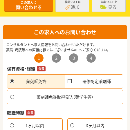
この求人に
検討リストに
検討リストを
追加
見る
問い合わせる
この求人へのお問い合わせ
コンサルタントへ求人情報をお問い合わせいただけます。
薬局・病院等への直接応募ではございませんので、ご安心ください。
1
2
3
4
保有資格・経験
必須
薬剤師免許
研修認定薬剤師
薬剤師免許取得見込（薬学生等）
転職時期
必須
1ヶ月以内
3ヶ月以内