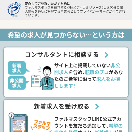
安心してご登録いただくために
ファルマスタッフを運営する（株）メディカルリソースは、お客様の個
人情報を適切に管理する事業者としてプライバシーマークが付与され
ています。
希望の求人が見つからない…という方は
コンサルタントに相談する
サイト上に掲載していない
非公
開求人
を含め、
転職のプロ
があな
たのご希望に沿って
求人をお探
しします！
新着求人を受け取る
ファルマスタッフLINE公式アカ
ウントを友だち追加して、
希望の