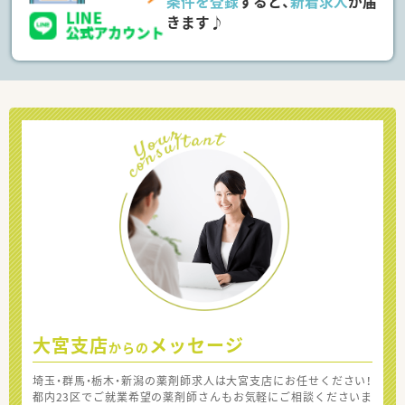
条件を登録
すると、
新着求人
が届
きます♪
大宮支店
メッセージ
からの
埼玉・群馬・栃木・新潟の薬剤師求人は大宮支店にお任せください！
都内23区でご就業希望の薬剤師さんもお気軽にご相談くださいま