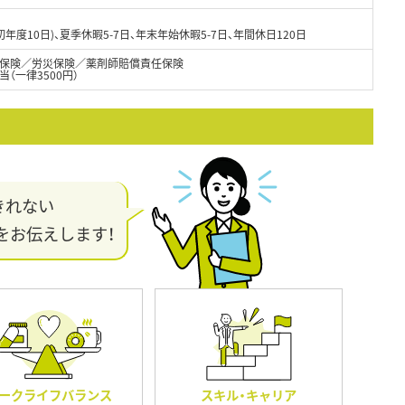
初年度10日)、夏季休暇5-7日、年末年始休暇5-7日、年間休日120日
保険／労災保険／薬剤師賠償責任保険
（一律3500円）
きれない
をお伝えします！
ークライフバランス
スキル・キャリア