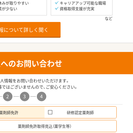
休みが取りやすい
キャリアアップ可能な職場
業が少ない
資格取得支援が充実
報について詳しく聞く
人へのお問い合わせ
人情報をお問い合わせいただけます。
募ではございませんので、ご安心ください。
2
3
4
薬剤師免許
研修認定薬剤師
希
薬剤師免許取得見込（薬学生等）