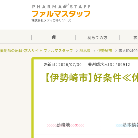
株式会社メディカルリソース
初めての方
求
薬剤師の転職・求人サイト ファルマスタッフ
群馬県
伊勢崎市
求人ID：4
更新日：
2026/07/30
薬剤師求人ID：
409912
【伊勢崎市】好条件≪
勤務地
基本情