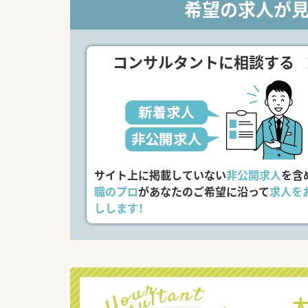
希望の求人が
コンサルタントに相談する
サイト上に掲載していない
非公開求人
を含
職のプロ
があなたのご希望に沿って
求人を
しします！