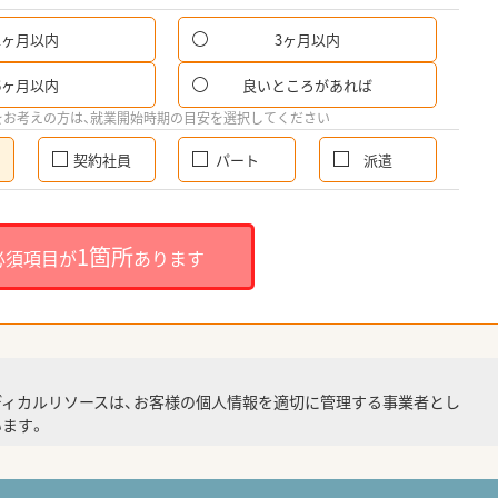
1ヶ月以内
3ヶ月以内
6ヶ月以内
良いところがあれば
をお考えの方は、就業開始時期の目安を選択してください
契約社員
パート
派遣
1箇所
必須項目が
あります
ディカルリソースは、お客様の個人情報を適切に管理する事業者とし
ます。