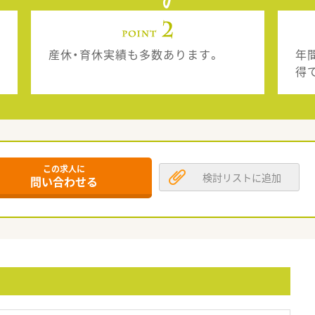
産休・育休実績も多数あります。
年
得
この求人に
検討リストに追加
問い合わせる