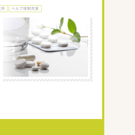
以外
ヘルプ体制充実