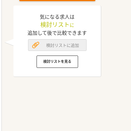
気になる求人は
検討リスト
に
追加して後で比較できます
検討リストに追加
検討リストを見る