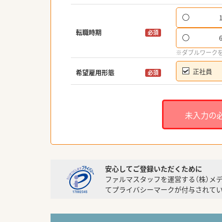
転職時期
必須
※ダブルワーク
正社員
希望雇用形態
必須
未入力の
安心してご登録いただくために
ファルマスタッフを運営する（株）メ
てプライバシーマークが付与されてい