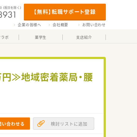
00
（祝日を除く）
【無料】転職サポート登録
企業の皆様へ
会社概要
お問い合わせ
マラボ
薬学生
支店紹介
万円≫地域密着薬局・腰
問い合わせる
検討リストに追加